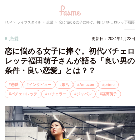
TOP
ライフスタイル
恋愛
恋に悩める女子に捧ぐ。初代バチェロレッテ福田萌子さんが語る「良い男の条件・良い恋愛
恋愛
更新日：2024年1月22日
恋に悩める女子に捧ぐ。初代バチェロ
レッテ福田萌子さんが語る「良い男の
条件・良い恋愛」とは？？
恋愛
インタビュー
婚活
Amazon
prime
バチェロレッテ
バチェラー
ジャパン
福田萌子