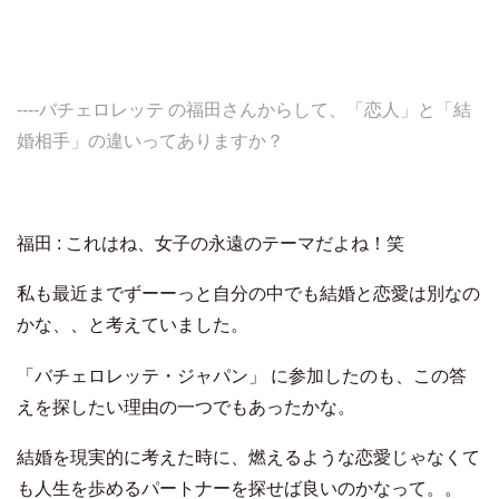
----バチェロレッテ の福田さんからして、「恋人」と「結
婚相手」の違いってありますか？
福田 : これはね、女子の永遠のテーマだよね！笑
私も最近までずーーっと自分の中でも結婚と恋愛は別なの
かな、、と考えていました。
「バチェロレッテ・ジャパン」 に参加したのも、この答
えを探したい理由の一つでもあったかな。
結婚を現実的に考えた時に、燃えるような恋愛じゃなくて
も人生を歩めるパートナーを探せば良いのかなって。。