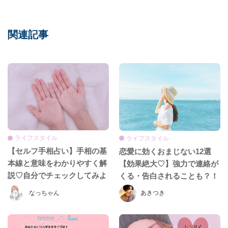
関連記事
ライフスタイル
ライフスタイル
【セルフ手相占い】手相の基
恋愛に効くおまじない12選
本線と意味をわかりやすく解
【効果絶大♡】強力で連絡が
説♡自分でチェックしてみよ
くる・告白されることも？！
う！
なっちゃん
あきつき