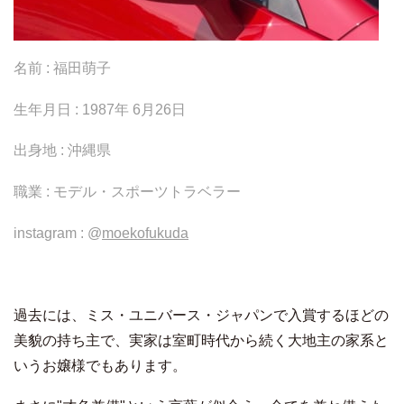
名前 : 福田萌子
生年月日 : 1987年 6月26日
出身地 : 沖縄県
職業 : モデル・スポーツトラベラー
instagram : @
moekofukuda
過去には、ミス・ユニバース・ジャパンで入賞するほどの
美貌の持ち主で、実家は室町時代から続く大地主の家系と
いうお嬢様でもあります。