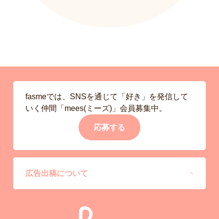
fasmeでは、SNSを通じて「好き」を発信して
いく仲間「mees(ミーズ)」会員募集中。
応募する
広告出稿について