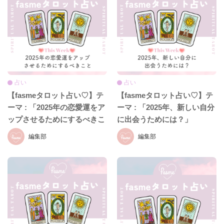
占い
占い
【fasmeタロット占い♡】テ
【fasmeタロット占い♡】テ
ーマ : 「2025年の恋愛運をア
ーマ : 「2025年、新しい自分
ップさせるためにするべきこ
に出会うためには？」
と」
編集部
編集部