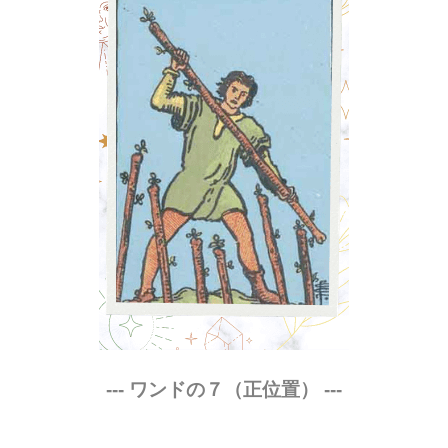
--- ワンドの７（正位置） ---