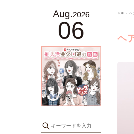
Aug.
2026
TOP
ヘ
06
ヘ