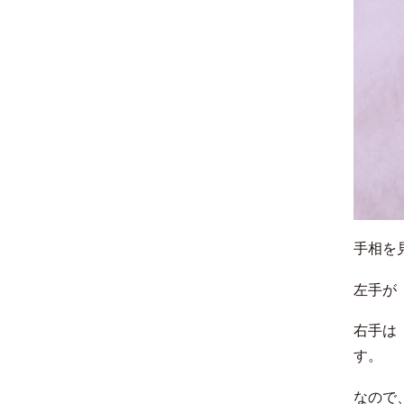
手相を
左手が
右手は
す。
なので