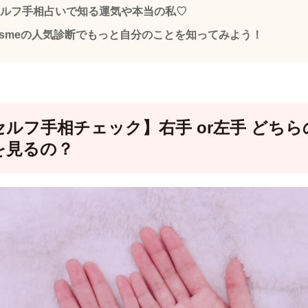
ルフ手相占いで知る運気や本当の私♡
asmeの人気診断でもっと自分のことを知ってみよう！
セルフ手相チェック】右手 or左手 どちら
を見るの？