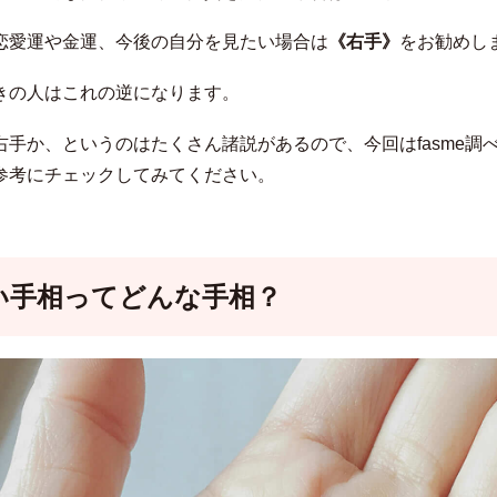
恋愛運や金運、今後の自分を見たい場合は
《右手》
をお勧めし
きの人はこれの逆になります。
右手か、というのはたくさん諸説があるので、今回はfasme調
参考にチェックしてみてください。
い手相ってどんな手相？