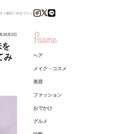
説♡自分でチェックしてみよう！
年10月2日
味を
てみ
ヘア
メイク・コスメ
美容
ファッション
トレンド
おでかけ
ネイル
グルメ