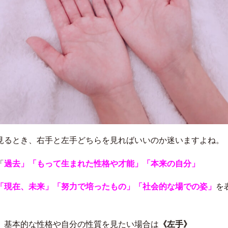
見るとき、右手と左手どちらを見ればいいのか迷いますよね。
「
過去」「もって生まれた性格や才能」「本来の自分」
「現在、未来」「努力で培ったもの」「社会的な場での姿」
を
、基本的な性格や自分の性質を見たい場合は
《左手》