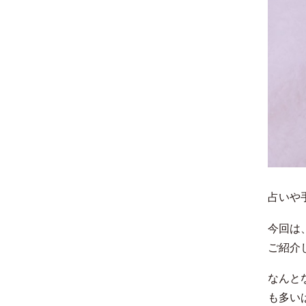
占いや
今回は
ご紹介
なんと
も多い