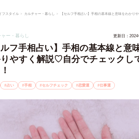
イフスタイル
カルチャー・暮らし
【セルフ手相占い】手相の基本線と意味をわかりやすく解
チャー・暮らし
更新日：2024
セルフ手相占い】手相の基本線と意
かりやすく解説♡自分でチェックし
う！
占い
手相
セルフチェック
恋愛運
仕事運