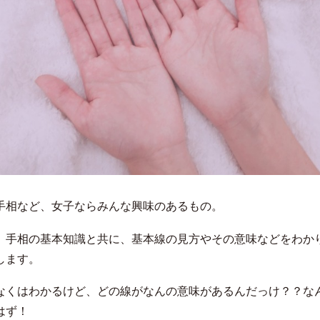
手相など、女子ならみんな興味のあるもの。
、手相の基本知識と共に、基本線の見方やその意味などをわか
します。
なくはわかるけど、どの線がなんの意味があるんだっけ？？な
はず！