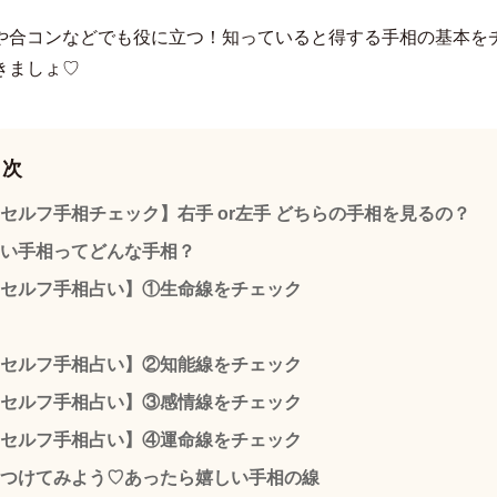
や合コンなどでも役に立つ！知っていると得する手相の基本を
きましょ♡
目次
セルフ手相チェック】右手 or左手 どちらの手相を見るの？
い手相ってどんな手相？
セルフ手相占い】①生命線をチェック
セルフ手相占い】②知能線をチェック
セルフ手相占い】③感情線をチェック
セルフ手相占い】④運命線をチェック
つけてみよう♡あったら嬉しい手相の線