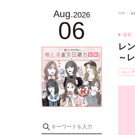
Aug.
2026
TOP
連
06
連載
レ
～レ
レンア