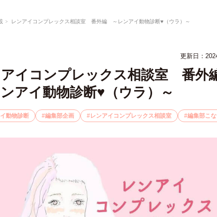
載
レンアイコンプレックス相談室 番外編 ～レンアイ動物診断♥（ウラ）～
更新日：202
ンアイコンプレックス相談室 番
ンアイ動物診断♥（ウラ）～
イ動物診断
編集部企画
レンアイコンプレックス相談室
編集部こな