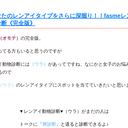
なたのレンアイタイプをさらに深掘り！！fasmeレ
診断《完全版》
（オモテ）
の完全版。
ってる方もいると思うのですが
イ動物診断には
（ウラ）
があってですね、なにかと女子のお悩
るので
（ウラ）
のレンアイタイプにスポットを当てていきたいと思い
▼レンアイ動物診断♥（ウラ）がまだの人は
トークに
『裏診断』
と送ると
診
断できるよ♪