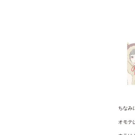
ちなみ
オモテ