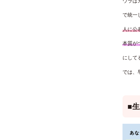
ウラは
で統一
人に公
本質が
にして
では、
■