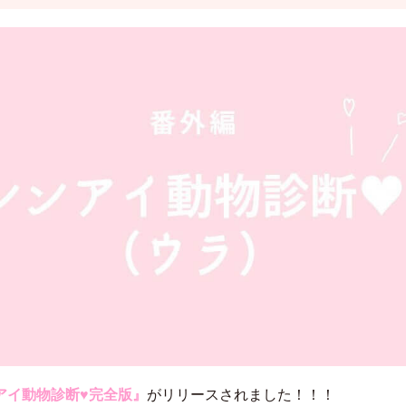
アイ動物診断♥完全版』
がリリースされました！！！