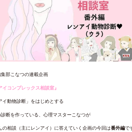
e編集部こなつの連載企画
アイコンプレックス相談室』
アイ動物診断」をはじめとする
meの診断を作っている、心理マスターこなつが
んの相談（主にレンアイ）に答えていく企画の今回は
番外編
で