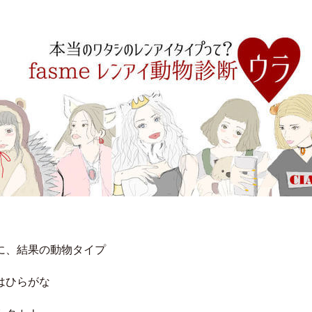
に、結果の動物タイプ
はひらがな