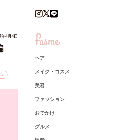
4年4月4日
外編
ヘア
メイク・コスメ
つ
美容
ファッション
トレンド
おでかけ
ネイル
グルメ