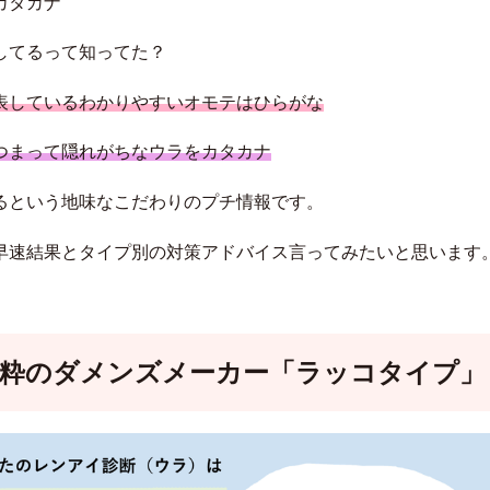
カタカナ
してるって知ってた？
表しているわかりやすいオモテはひらがな
つまって隠れがちなウラをカタカナ
るという地味なこだわりのプチ情報です。
早速結果とタイプ別の対策アドバイス言ってみたいと思います
生粋のダメンズメーカー「ラッコタイプ」