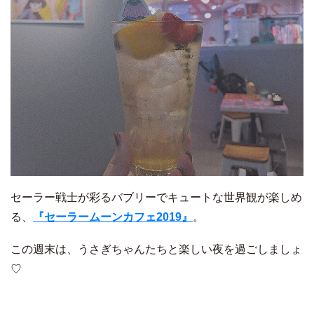
セーラー戦士が彩るバブリーでキュートな世界観が楽しめ
る、
『セーラームーンカフェ2019』
。
この週末は、うさぎちゃんたちと楽しい夜を過ごしましょ
♡