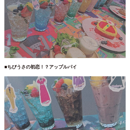
■ちびうさの初恋！？アップルパイ