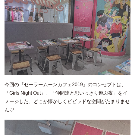
今回の『セーラームーンカフェ2019』のコンセプトは、
「Girls Night Out」。「仲間達と思いっきり遊ぶ夜」をイ
メージした、どこか懐かしくビビッドな空間がたまりませ
ん♡