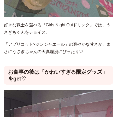
好きな戦士を選べる『Girls Night Outドリンク』では、う
さぎちゃんをチョイス。
「アプリコット×ジンジャエール」の爽やかな甘さが、ま
さにうさぎちゃんの天真爛漫にぴったり♡
お食事の後は「かわいすぎる限定グッズ」
をget♡