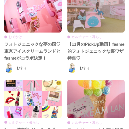
おでかけ
カルチャー・暮らし
フォトジェニックな夢の国♡
【11月のPickUp動画】fasme
東京アイスクリームランドと
的フォトジェニックな裏ワザ
fasmeがコラボ決定！
特集♡
おすぅ
おすぅ
カルチャー・暮らし
カルチャー・暮らし