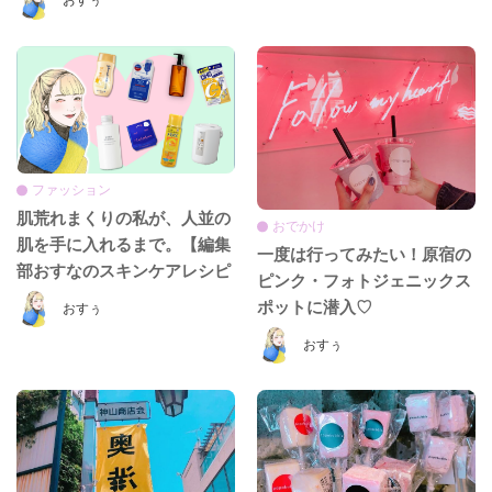
おすぅ
ファッション
肌荒れまくりの私が、人並の
おでかけ
肌を手に入れるまで。【編集
一度は行ってみたい！原宿の
部おすなのスキンケアレシピ
ピンク・フォトジェニックス
♡】
ポットに潜入♡
おすぅ
おすぅ