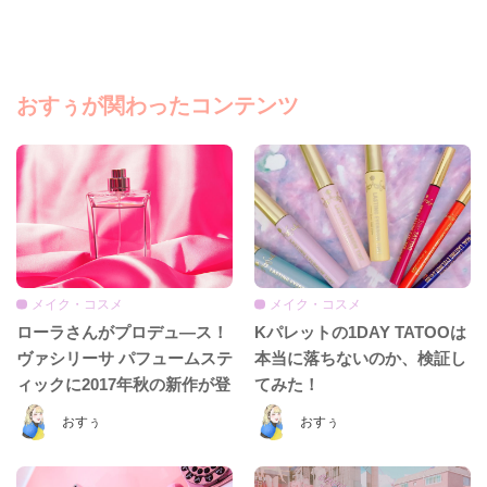
おすぅが関わったコンテンツ
メイク・コスメ
メイク・コスメ
ローラさんがプロデュ―ス！
Kパレットの1DAY TATOOは
ヴァシリーサ パフュームステ
本当に落ちないのか、検証し
ィックに2017年秋の新作が登
てみた！
場♡
おすぅ
おすぅ