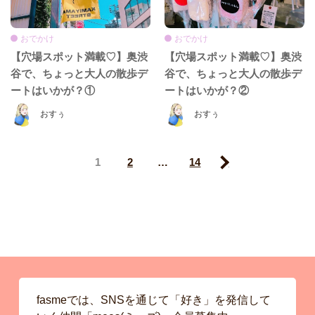
おでかけ
おでかけ
【穴場スポット満載♡】奥渋
【穴場スポット満載♡】奥渋
谷で、ちょっと大人の散歩デ
谷で、ちょっと大人の散歩デ
ートはいかが？①
ートはいかが？②
おすぅ
おすぅ
1
2
…
14
Next
fasmeでは、SNSを通じて「好き」を発信して