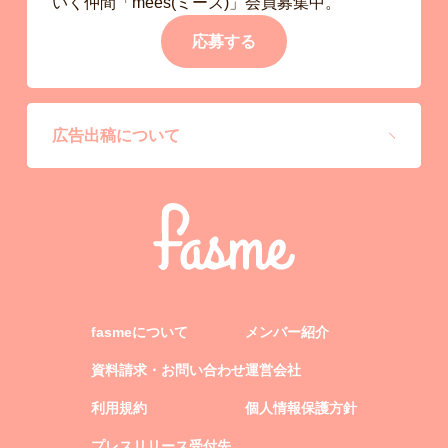
いく仲間「mees(ミーズ)」会員募集中。
応募する
広告出稿について
fasmeについて
メンバー紹介
資料請求・お問い合わせ
運営会社
利用規約
個人情報保護方針
プレスリリース受付先