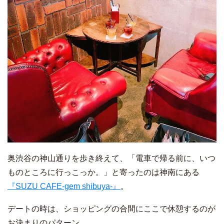
奥渋谷の神山通りを歩き終えて、「電車で帰る前に、いつ
ものところに行っこっか。」と寄ったのは神南にある
『SUZU CAFE-gem shibuya-』
。
デートの時は、ショッピングの合間にここで休憩するのが
お決まりのパターン。