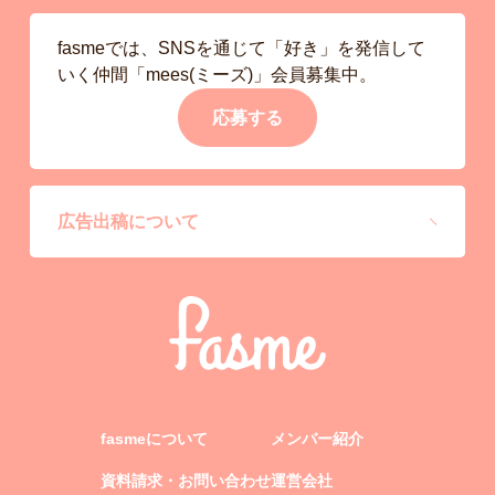
fasmeでは、SNSを通じて「好き」を発信して
いく仲間「mees(ミーズ)」会員募集中。
応募する
広告出稿について
fasmeについて
メンバー紹介
資料請求・お問い合わせ
運営会社