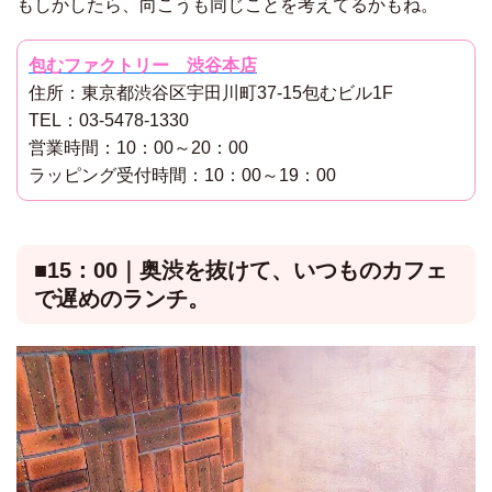
もしかしたら、向こうも同じことを考えてるかもね。
包むファクトリー 渋谷本店
住所：東京都渋谷区宇田川町37-15包むビル1F
TEL：03-5478-1330
営業時間：10：00～20：00
ラッピング受付時間：10：00～19：00
■15：00｜奥渋を抜けて、いつものカフェ
で遅めのランチ。