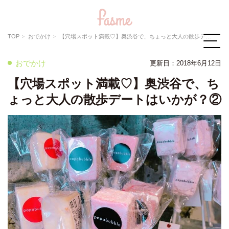
TOP
おでかけ
【穴場スポット満載♡】奥渋谷で、ちょっと大人の散歩デートはいかが？②
おでかけ
更新日：2018年6月12日
【穴場スポット満載♡】奥渋谷で、ち
ょっと大人の散歩デートはいかが？②