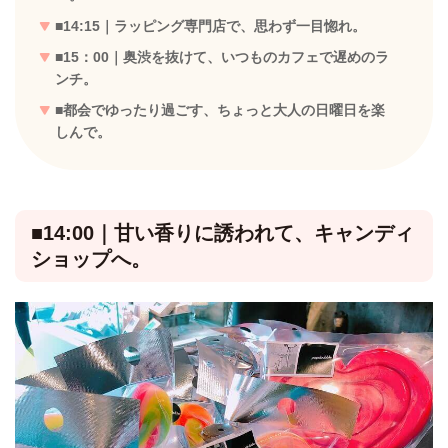
■14:15｜ラッピング専門店で、思わず一目惚れ。
■15：00｜奥渋を抜けて、いつものカフェで遅めのラ
ンチ。
■都会でゆったり過ごす、ちょっと大人の日曜日を楽
しんで。
■14:00｜甘い香りに誘われて、キャンディ
ショップへ。