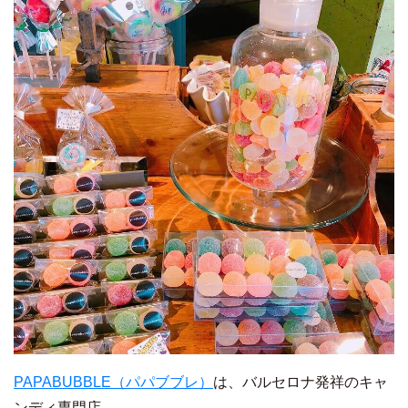
PAPABUBBLE（パパブブレ）
は、バルセロナ発祥のキャ
ンディ専門店。