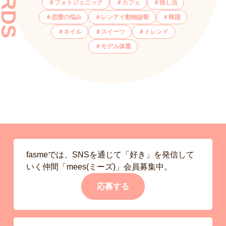
フォトジェニック
カフェ
推し活
恋愛の悩み
レンアイ動物診断
韓国
ネイル
スイーツ
トレンド
モデル体重
fasmeでは、SNSを通じて「好き」を発信して
いく仲間「mees(ミーズ)」会員募集中。
応募する