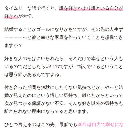
タイムリーな話で行くと、
誰を好きかより誰といる自分が
好きか
が大切。
結婚することがゴールになりがちですが、その先の人生ず
ーーーーっと彼と幸せな家庭を作っていくことを想像でき
ますか？
好きな人のそばにいられたら、それだけで幸せという人も
いるのでだとしたらいいのですが、悩んでいるということ
は思う節があるんですよね。
付き合った期間を無駄にしたくない気持ちとか、やっと結
婚が見えたのにという惜しい気持ち、離れたからといって
次が見つかる保証がない不安、そんな好き以外の気持ちも
離れられない理由になってると思います。
ひとつ言えるのはこの先、最低でも
30年は自力で幸せにな