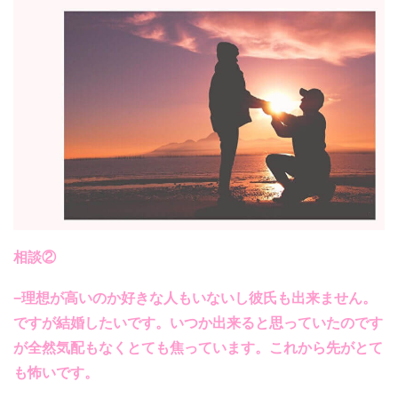
相談②
−理想が高いのか好きな人もいないし彼氏も出来ません。
ですが結婚したいです。いつか出来ると思っていたのです
が全然気配もなくとても焦っています。これから先がとて
も怖いです。