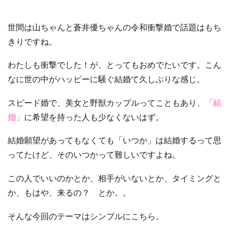
世間は山ちゃんと蒼井優ちゃんの令和衝撃婚で話題はもち
きりですね。
わたしも衝撃でした！が、とってもおめでたいです。
こん
なに世の中がハッピーに騒ぐ結婚て久しぶりな感じ。
スピード婚で、美女と野獣カップルってこともあり、
「結
婚」
に希望を持った人も少なくないはず。
結婚願望があってもなくても「いつか」は結婚するって思
ってたけど、
そのいつかって難しいですよね。
この人でいいのかとか、相手がいないとか、タイミングと
か、
もはや、来るの？ とか。。
そんな今回のテーマはシンプルにこちら。