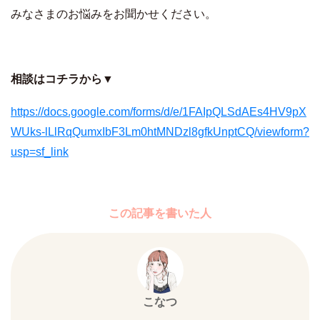
みなさまのお悩みをお聞かせください。
相談はコチラから▼
https://docs.google.com/forms/d/e/1FAIpQLSdAEs4HV9pX
WUks-lLlRqQumxIbF3Lm0htMNDzl8gfkUnptCQ/viewform?
usp=sf_link
この記事を書いた人
こなつ