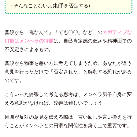
・そんなことないよ(相手を否定する)
普段から「俺なんて」「でも〇〇」など、の
ネガティブな
口癖はメンヘラの特徴
は、自己肯定感の低さや精神面での
不安定さによるもの。
普段から物事を悪い方に考えてしまうため、あなたが違う
意見を行っただけで「否定された」と解釈する恐れがある
のです。
こういった誇張して考える思考は、メンヘラ男子自身に変
える意思がなければ、改善は難しいでしょう。
周囲が反対の意見を伝える際は、言い回しや言い換えを行
うことがメンヘラとの円滑な関係性を築く上で重要です。