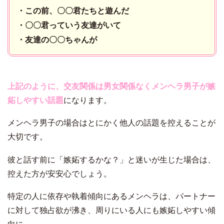
・この前、〇〇君たちと遊んだ
・〇〇君っていう友達がいて
・友達の〇〇ちゃんが
上記のように、
交友関係は男女関係なくメンヘラ男子が嫉
妬しやすい話題
になります。
メンヘラ男子の場合はとにかく他人の話題を控えることが
大切です。
彼と話す前に「嫉妬するかな？」と迷いが生じた場合は、
控えた方が安安心でしょう。
特定の人に依存や執着傾向にあるメンヘラは、パートナー
に対して独占欲が沸き、周りにいる人にも嫉妬しやすい傾