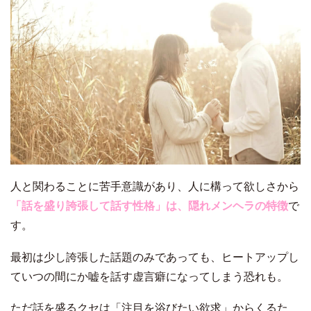
人と関わることに苦手意識があり、人に構って欲しさから
「話を盛り誇張して話す性格」は、隠れメンヘラの特徴
で
す。
最初は少し誇張した話題のみであっても、ヒートアップし
ていつの間にか嘘を話す虚言癖になってしまう恐れも。
ただ話を盛るクセは「注目を浴びたい欲求」からくるた