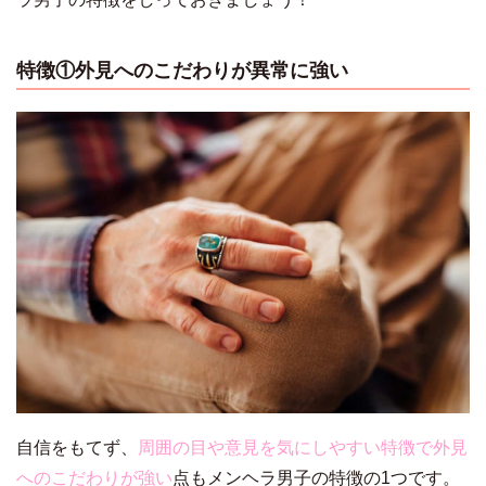
特徴①外見へのこだわりが異常に強い
自信をもてず、
周囲の目や意見を気にしやすい特徴で外見
へのこだわりが強い
点もメンヘラ男子の特徴の1つです。