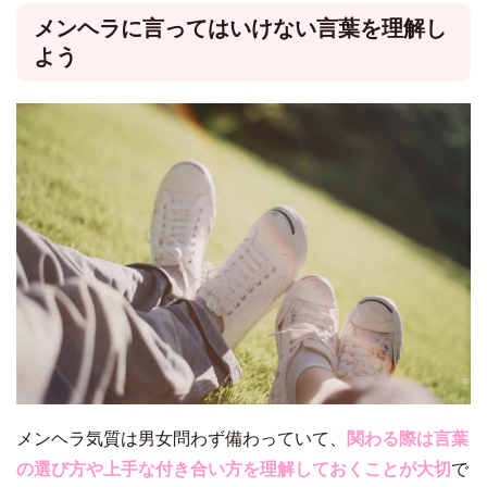
メンヘラに言ってはいけない言葉を理解し
よう
メンヘラ気質は男女問わず備わっていて、
関わる際は言葉
の選び方や上手な付き合い方を理解しておくことが大切
で