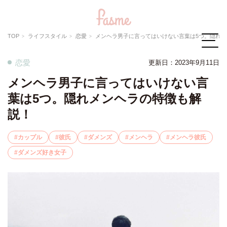
TOP
ライフスタイル
恋愛
メンヘラ男子に言ってはいけない言葉は5つ。隠れメンヘラの特徴も
恋愛
更新日：2023年9月11日
メンヘラ男子に言ってはいけない言
葉は5つ。隠れメンヘラの特徴も解
説！
カップル
彼氏
ダメンズ
メンヘラ
メンヘラ彼氏
ダメンズ好き女子