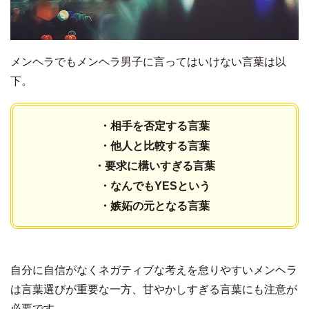
メンヘラでもメンヘラ男子に言ってはいけない言葉は以
下。
・相手を否定する言葉
・他人と比較する言葉
・要求に構いすぎる言葉
・なんでもYESという
・嫉妬の元となる言葉
自分に自信がなくネガティブな考えを怠りやすいメンヘラ
は言葉選びが重要な一方、甘やかしすぎる言葉にも注意が
必要です。