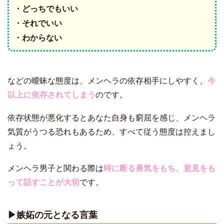
・どっちでもいい
・それでいい
・わからない
などの曖昧な態度は、メンヘラの依存相手にしやすく、
今
以上に依存されてしまう
のです。
依存状態が悪化するとあなた自身も窮屈を感じ、メンヘラ
気質がうつる恐れもあるため、すべて従う態度は控えまし
ょう。
メンヘラ男子と関わる際は
時に断る勇気をもち、意見をも
って話すことが大切
です。
▶︎嫉妬の元となる言葉