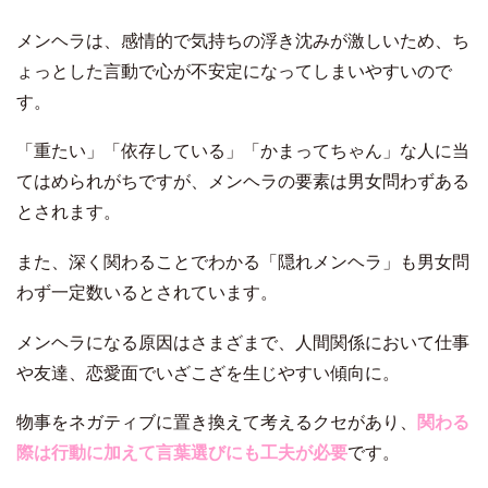
メンヘラは、感情的で気持ちの浮き沈みが激しいため、ち
ょっとした言動で心が不安定になってしまいやすいので
す。
「重たい」「依存している」「かまってちゃん」な人に当
てはめられがちですが、メンヘラの要素は男女問わずある
とされます。
また、深く関わることでわかる「隠れメンヘラ」も男女問
わず一定数いるとされています。
メンヘラになる原因はさまざまで、人間関係において仕事
や友達、恋愛面でいざこざを生じやすい傾向に。
物事をネガティブに置き換えて考えるクセがあり、
関わる
際は行動に加えて言葉選びにも工夫が必要
です。