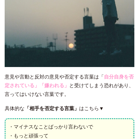
意見や言動と反対の意見や否定する言葉は「
自分自身を否
定されている」「嫌われる」
と受けてしまう恐れがあり、
言ってはいけない言葉です。
具体的な
「相手を否定する言葉」
はこちら▼
・マイナスなことばっかり言わないで
・もっと頑張って