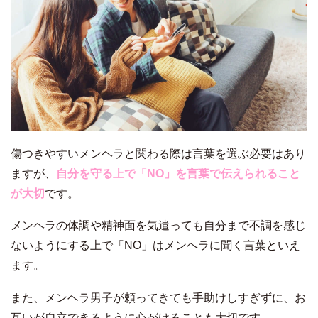
傷つきやすいメンヘラと関わる際は言葉を選ぶ必要はあり
ますが、
自分を守る上で「NO」を言葉で伝えられること
が大切
です。
メンヘラの体調や精神面を気遣っても自分まで不調を感じ
ないようにする上で「NO」はメンヘラに聞く言葉といえ
ます。
また、メンヘラ男子が頼ってきても手助けしすぎずに、お
互いが自立できるように心がけることも大切です。