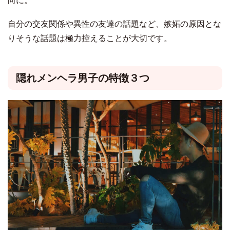
向に。
自分の交友関係や異性の友達の話題など、嫉妬の原因とな
りそうな話題は極力控えることが大切です。
隠れメンヘラ男子の特徴３つ