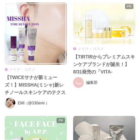
メイク・コスメ
【TIRTIRからプレミアムスキ
ンケアブランドが誕生！】
メイク・コスメ
8/31発売の「VITA-
【TWICEサナが新ミュー
GLUTATHIONE 3X LINE」を
編集部
ズ！】MISSHA(ミシャ)新レ
ご紹介♡
チノールスキンケアのテクス
チャー&使い方をレポ♡
EMI（@330emi ）