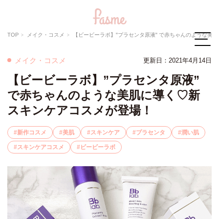
TOP
メイク・コスメ
【ビービーラボ】"プラセンタ原液" で赤ちゃんのような美肌に導く♡新スキンケアコスメが登場！
メイク・コスメ
更新日：
2021年4月14日
【ビービーラボ】”プラセンタ原液”
で赤ちゃんのような美肌に導く♡新
スキンケアコスメが登場！
新作コスメ
美肌
スキンケア
プラセンタ
潤い肌
スキンケアコスメ
ビービーラボ