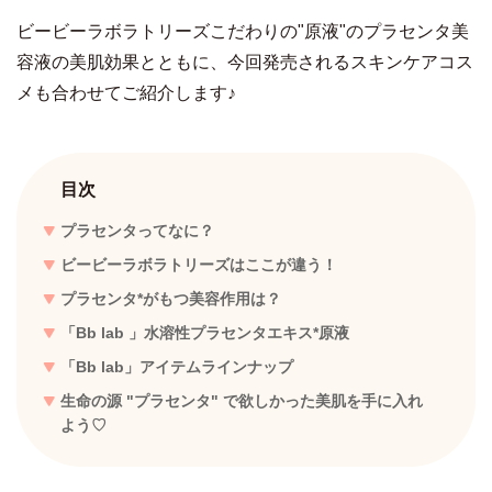
ビービーラボラトリーズこだわりの"原液"のプラセンタ美
容液の美肌効果とともに、今回発売されるスキンケアコス
メも合わせてご紹介します♪
目次
プラセンタってなに？
ビービーラボラトリーズはここが違う！
プラセンタ*がもつ美容作用は？
「Bb lab 」水溶性プラセンタエキス*原液
「Bb lab」アイテムラインナップ
生命の源 "プラセンタ" で欲しかった美肌を手に入れ
よう♡