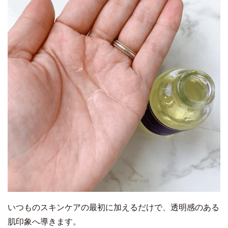
いつものスキンケアの最初に加えるだけで、透明感のある
肌印象へ導きます。