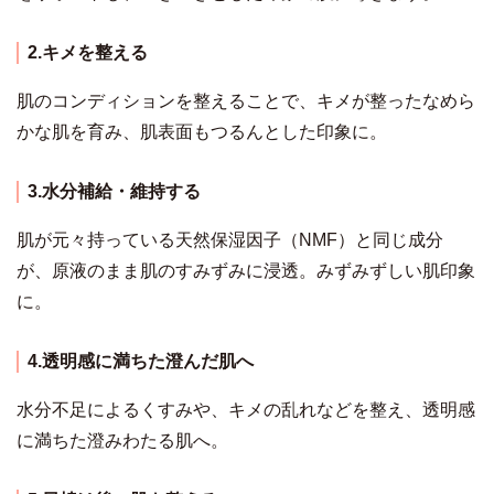
2.キメを整える
肌のコンディションを整えることで、キメが整ったなめら
かな肌を育み、肌表面もつるんとした印象に。
3.水分補給・維持する
肌が元々持っている天然保湿因子（NMF）と同じ成分
が、原液のまま肌のすみずみに浸透。みずみずしい肌印象
に。
4.透明感に満ちた澄んだ肌へ
水分不足によるくすみや、キメの乱れなどを整え、透明感
に満ちた澄みわたる肌へ。