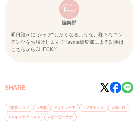
編集部
明日誰かに"シェア"したくなるような、様々なコン
テンツをお届けします♡ fasme編集部による記事は
こちらからCHECK♡
SHARE
新作コスメ
美肌
スキンケア
プラセンタ
潤い肌
スキンケアコスメ
ビービーラボ