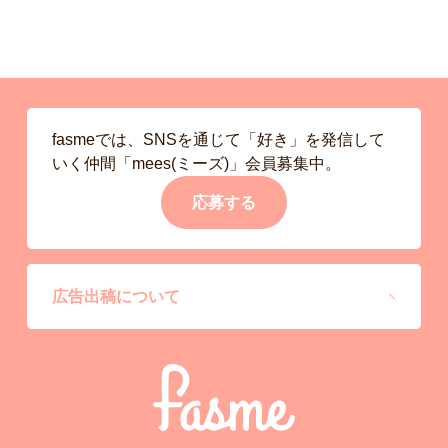
fasmeでは、SNSを通じて「好き」を発信して
いく仲間「mees(ミーズ)」会員募集中。
応募する
広告出稿について