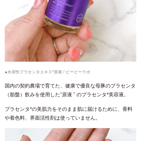
●水溶性プラセンタエキス*原液 / ビービーラボ
国内の契約農場で育てた、健康で優良な母豚のプラセンタ
（胎盤）飲みを使用した"原液 " のプラセンタ*美容液。
プラセンタ*の美肌力をそのまま肌に届けるために、香料
や着色料、界面活性剤は使っていません。