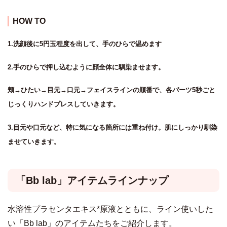
HOW TO
1.洗顔後に5円玉程度を出して、手のひらで温めます
2.手のひらで押し込むように顔全体に馴染ませます。
頬→ひたい→目元→口元→フェイスラインの順番で、各パーツ5秒ごと
じっくりハンドプレスしていきます。
3.目元や口元など、特に気になる箇所には重ね付け。肌にしっかり馴染
ませていきます。
「Bb lab」アイテムラインナップ
水溶性プラセンタエキス*原液とともに、ライン使いした
い「Bb lab」のアイテムたちをご紹介します。