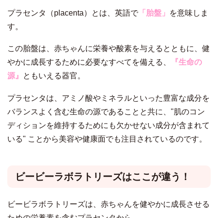
プラセンタ（placenta）とは、英語で
「胎盤」
を意味しま
す。
この胎盤は、赤ちゃんに栄養や酸素を与えるとともに、健
やかに成長するために必要なすべてを備える、
『生命の
源』
ともいえる器官。
プラセンタは、アミノ酸やミネラルといった豊富な成分を
バランスよく含む生命の源であることと共に、"肌のコン
ディションを維持するためにも欠かせない成分が含まれて
いる" ことから美容や健康面でも注目されているのです。
ビービーラボラトリーズはここが違う！
ビービラボラトリーズは、赤ちゃんを健やかに成長させる
ための栄養素を含むプラセンタから、