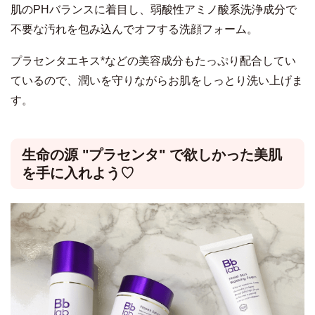
肌のPHバランスに着目し、弱酸性アミノ酸系洗浄成分で
不要な汚れを包み込んでオフする洗顔フォーム。
プラセンタエキス*などの美容成分もたっぷり配合してい
ているので、潤いを守りながらお肌をしっとり洗い上げま
す。
生命の源 "プラセンタ" で欲しかった美肌
を手に入れよう♡