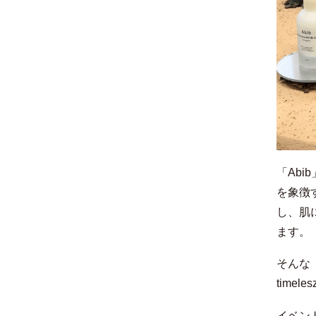
「Ab
を象徴
し、肌
ます。
そんな
time
イベン