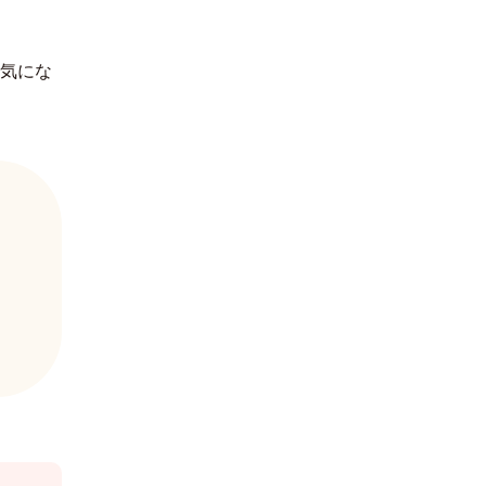
한국어
 気にな