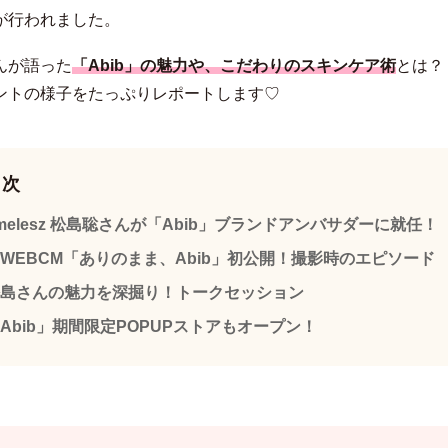
が行われました。
んが語った
「Abib」の魅力や、こだわりのスキンケア術
とは？
ントの様子をたっぷりレポートします♡
目次
imelesz 松島聡さんが「Abib」ブランドアンバサダーに就任！
WEBCM「ありのまま、Abib」初公開！撮影時のエピソード
島さんの魅力を深掘り！トークセッション
Abib」期間限定POPUPストアもオープン！