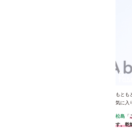
もとも
気に入
松島
「
す。乾