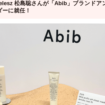
melesz 松島聡さんが「Abib」ブランドア
ダーに就任！