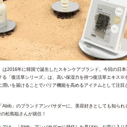
ib」は2016年に韓国で誕生したスキンケアブランド。今回の日
する「復活草シリーズ」は、高い保湿力を持つ復活草エキス※
に潤いを届けることでバリア機能を高めるアイテムとして注目
「Abib」のブランドアンバサダーに、美容好きとしても知られ
leszの松島聡さんが就任！
トでは、「Abib」アンバサダーに就任した喜びや、お気に入りAb