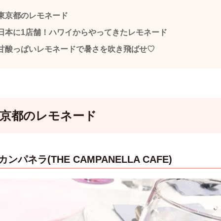
東京都のレモネード
日本に1店舗！ハワイからやってきたレモネード
甘酸っぱいレモネードで暑さを吹き飛ばせ♡
東京都のレモネード
ンパネラ(THE CAMPANELLA CAFE)