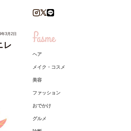
9年3月2日
ニレ
ヘア
メイク・コスメ
美容
ファッション
トレンド
おでかけ
ネイル
グルメ