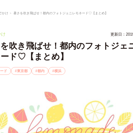
でかけ
暑さを吹き飛ばせ！都内のフォトジェニレモネード♡【まとめ】
かけ
更新日：201
さを吹き飛ばせ！都内のフォトジェ
ネード♡【まとめ】
ード
東京都
都内
横浜