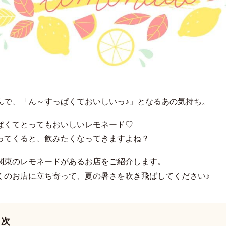
んで、「ん～すっぱくておいしいっ♪」となるあの気持ち。
ぱくてとってもおいしいレモネード♡
ってくると、飲みたくなってきますよね？
関東のレモネードがあるお店をご紹介します。
くのお店に立ち寄って、夏の暑さを吹き飛ばしてください♪
目次