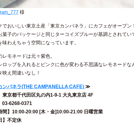
ram_777
様
クでおいしい東京土産「東京カンパネラ」にカフェがオープン
お菓子のパッケージと同じターコイズブルーが基調とされてい
を味わえちゃう空間になっています。
のレモネードは元々紫色。
シロップを入れるとピンクに色が変わる不思議なレモネードな
タ映え間違いなし！
ンパネラ(THE CAMPANELLA CAFE)
≫
東京都千代田区丸の内1-9-1 大丸東京店 4F
03-6268-0371
】10:00-20:00 [木・金]10:00-21:00 日曜営業
日】不定休