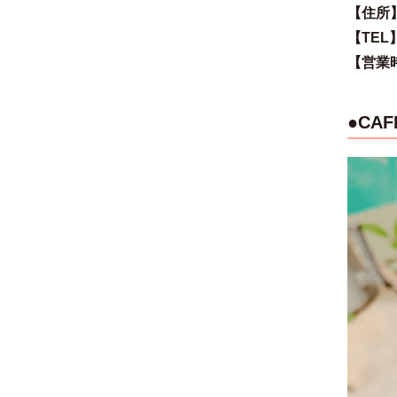
【住所】東
【TEL】h
【営業時
●CAF