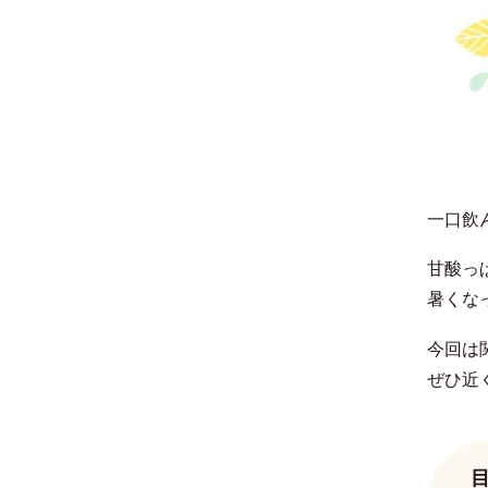
一口飲
甘酸っ
暑くな
今回は
ぜひ近