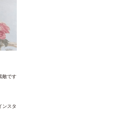
素敵です
インスタ