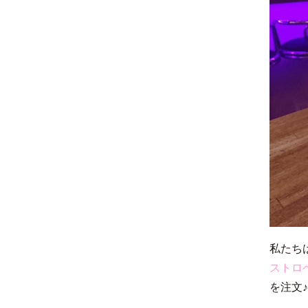
私たち
ストロ
を注文♪