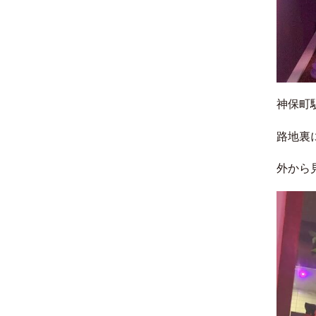
神保町
路地裏
外から