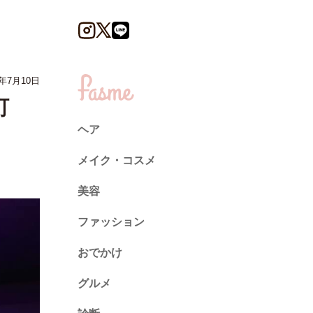
年7月10日
町
ヘア
メイク・コスメ
美容
ファッション
トレンド
おでかけ
ネイル
グルメ