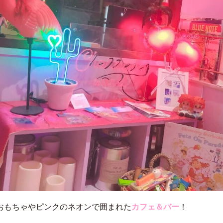
おもちゃやピンクのネオンで囲まれた
カフェ＆バー
！