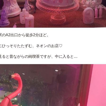
駅のA2出口から徒歩2分ほど。
にひっそりたたずむ、ネオンのお店♡
見ると昔ながらの純喫茶ですが、中に入ると…