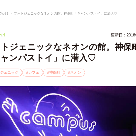
でかけ
フォトジェニックなネオンの館。神保町「キャンパストイ」に潜入♡
かけ
更新日：2018
ォトジェニックなネオンの館。神保
キャンパストイ」に潜入♡
ジェニック
カフェ
神保町
ネオン