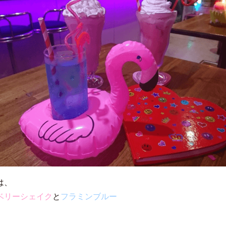
は、
ベリーシェイク
と
フラミンブルー