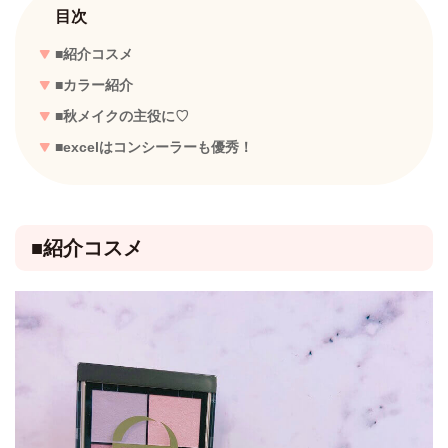
目次
■紹介コスメ
■カラー紹介
■秋メイクの主役に♡
■excelはコンシーラーも優秀！
■紹介コスメ