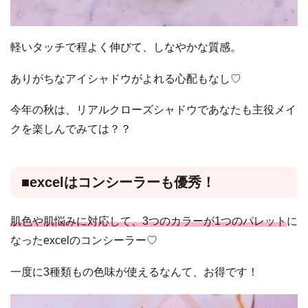
軽いタッチで程よく伸びて、しなやかな質感。
ありがちなアイシャドウがよれる心配もなし♡
今年の秋は、リアルクローズシャドウであなたも主役メイ
クを楽しんでみては？？
■excelはコンシーラーも優秀！
肌色や肌悩みに対応して、3つのカラーが1つのパレット
に
なったexcelのコンシーラー♡
一度に3種類もの色味が使えるなんて、お得です！