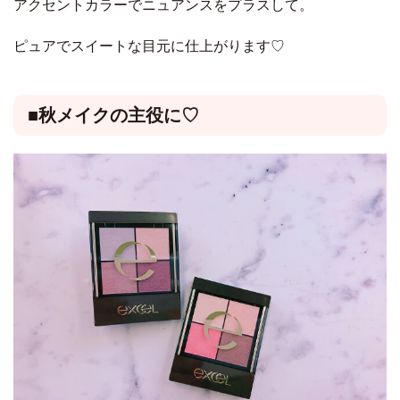
アクセントカラーでニュアンスをプラスして。
ピュアでスイートな目元に仕上がります♡
■秋メイクの主役に♡