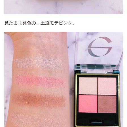
見たまま発色の、王道モテピンク。