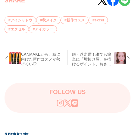
SHARE
アイシャドウ
秋メイク
新作コスメ
excel
エクセル
アイカラー
CANMAKEから、秋に
脱・迷走眉！誰でも簡
向けた新作コスメが勢
単に「垢抜け眉」を描
ぞろい♡
けるポイント、おさら
いします♡
FOLLOW US