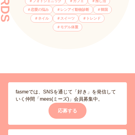
フォトジェニック
カフェ
推し活
恋愛の悩み
レンアイ動物診断
韓国
ネイル
スイーツ
トレンド
モデル体重
fasmeでは、SNSを通じて「好き」を発信して
いく仲間「mees(ミーズ)」会員募集中。
応募する