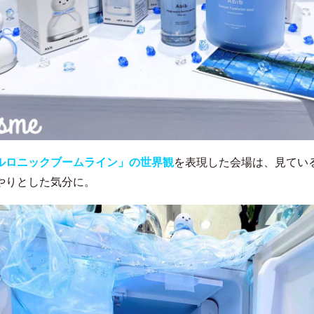
ルロニックブームライン」の世界観
を表現した会場は、見てい
やりとした気分に。