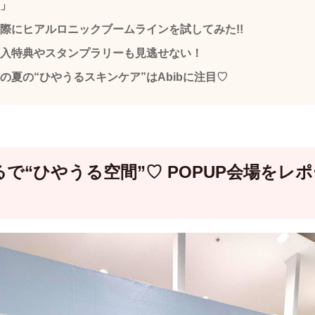
」
際にヒアルロニックブームラインを試してみた!!
入特典やスタンプラリーも見逃せない！
の夏の“ひやうるスキンケア”はAbibに注目♡
るで“ひやうる空間”♡ POPUP会場をレポ