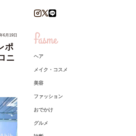
6年6月19日
レポ
ロニ
ヘア
メイク・コスメ
美容
ファッション
トレンド
おでかけ
ネイル
グルメ