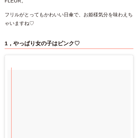
FLEUR。
フリルがとってもかわいい日傘で、お姫様気分を味わえち
ゃいますね♡
1，やっぱり女の子はピンク♡