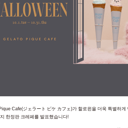
o Pique Cafe(ジェラート ピケ カフェ)가 할로윈을 더욱 특별하게
가지 한정판 크레페를 발표했습니다!