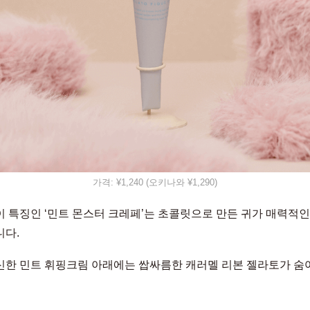
가격: ¥1,240 (오키나와 ¥1,290)
 특징인 ‘민트 몬스터 크레페’는 초콜릿으로 만든 귀가 매력적인
다.
한 민트 휘핑크림 아래에는 쌉싸름한 캐러멜 리본 젤라토가 숨