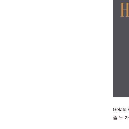
Gelat
줄 두 