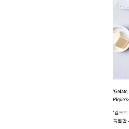
‘Gela
Piqu
‘컴포트
특별한 