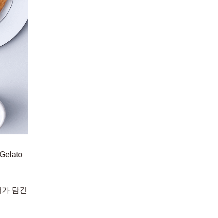
elato
어가 담긴