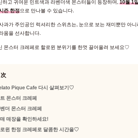
하고 귀여운 민트색과 라벤더색 몬스터들이 등장하며,
10월 1
시즌 한정
으로 만나볼 수 있습니다.
사과가 주인공인 럭셔리한 스위츠는, 눈으로 보는 재미뿐만 아니
라움을 선사합니다.
 몬스터 크레페로 할로윈 분위기를 한껏 끌어올려 보세요♡
目次
elato Pique Cafe 다시 살펴보기♡
트 몬스터 크레페
벤더 몬스터 크레페
매 매장을 확인하세요!
로윈 한정 크레페로 달콤한 시간을♡