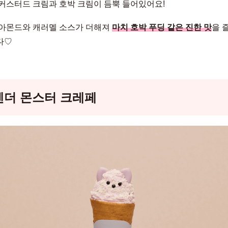
커스터드 크림과 호박 크림이 듬뿍 들어있어요!
아몬드와 캐러멜 소스가 더해져
마치 호박 푸딩 같은 진한 맛
을 
다♡
벤더 몬스터 크레페