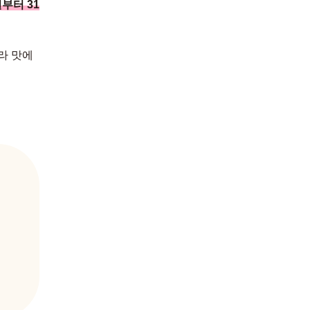
일부터 31
라 맛에