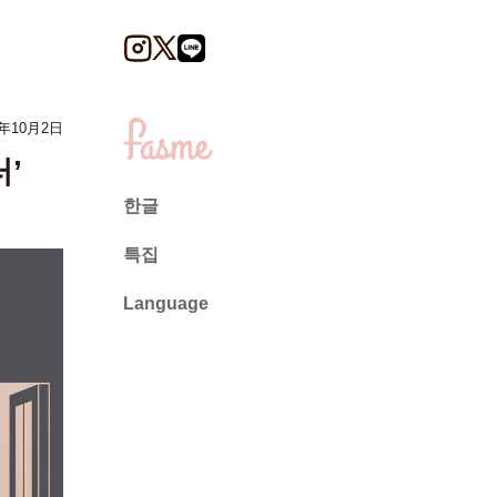
4年10月2日
’
한글
특집
Language
日本語
English
ไทย
简体中文