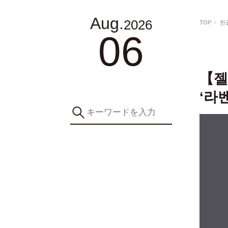
Aug.
2026
TOP
한
06
【젤
‘라