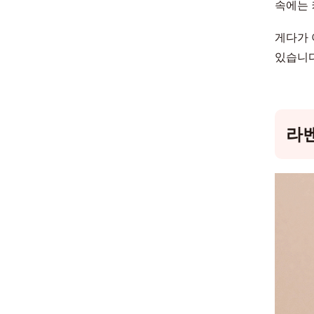
속에는 
게다가 
있습니
라