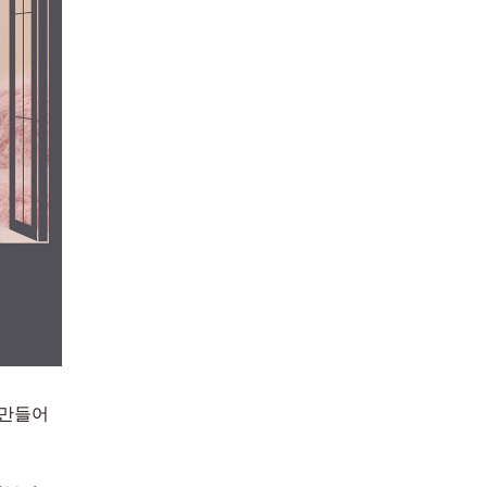
繁體中文
한국어
 만들어