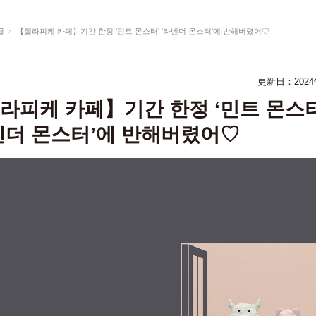
글
【젤라피케 카페】기간 한정 '민트 몬스터' '라벤더 몬스터'에 반해버렸어♡
更新日：
202
라피케 카페】기간 한정 ‘민트 몬스터
벤더 몬스터’에 반해버렸어♡