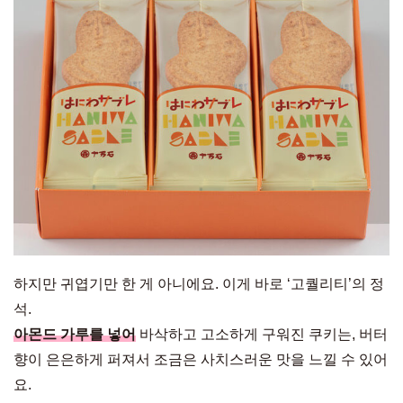
하지만 귀엽기만 한 게 아니에요. 이게 바로 ‘고퀄리티’의 정
석.
아몬드 가루를 넣어
바삭하고 고소하게 구워진 쿠키는, 버터
향이 은은하게 퍼져서 조금은 사치스러운 맛을 느낄 수 있어
요.