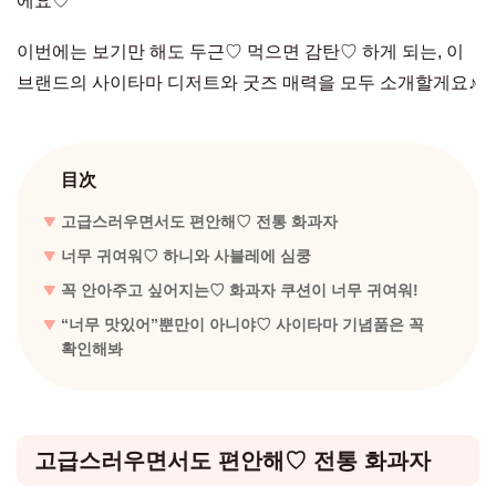
에요♡
이번에는 보기만 해도 두근♡ 먹으면 감탄♡ 하게 되는, 이
브랜드의 사이타마 디저트와 굿즈 매력을 모두 소개할게요♪
目次
고급스러우면서도 편안해♡ 전통 화과자
너무 귀여워♡ 하니와 사블레에 심쿵
꼭 안아주고 싶어지는♡ 화과자 쿠션이 너무 귀여워!
“너무 맛있어”뿐만이 아니야♡ 사이타마 기념품은 꼭
확인해봐
고급스러우면서도 편안해♡ 전통 화과자