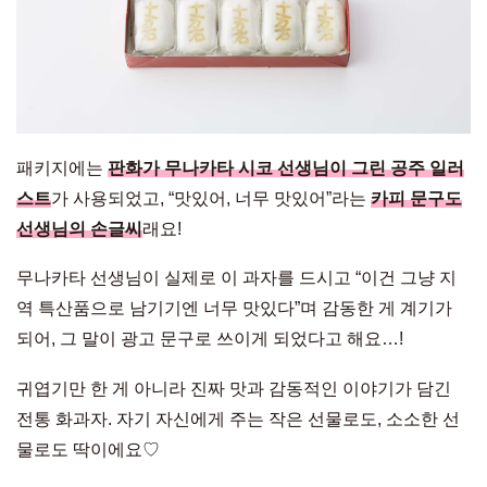
패키지에는
판화가 무나카타 시코 선생님이 그린 공주 일러
스트
가 사용되었고, “맛있어, 너무 맛있어”라는
카피 문구도
선생님의 손글씨
래요!
무나카타 선생님이 실제로 이 과자를 드시고 “이건 그냥 지
역 특산품으로 남기기엔 너무 맛있다”며 감동한 게 계기가
되어, 그 말이 광고 문구로 쓰이게 되었다고 해요…!
귀엽기만 한 게 아니라 진짜 맛과 감동적인 이야기가 담긴
전통 화과자. 자기 자신에게 주는 작은 선물로도, 소소한 선
물로도 딱이에요♡