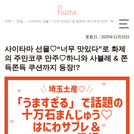
TOP
한글
사이타마 선물♡“너무 맛있다”로 화제의 주만코쿠 만주♡하니와 사블레 & 쫀득쫀득 쿠션까지 등장!?
更新日：2025年12月15日
사이타마 선물♡“너무 맛있다”로 화제
의 주만코쿠 만주♡하니와 사블레 & 쫀
득쫀득 쿠션까지 등장!?