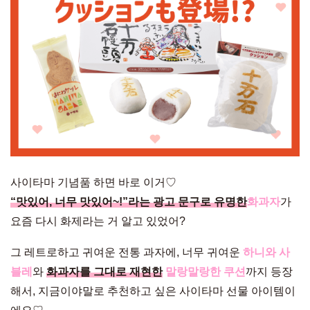
사이타마 기념품 하면 바로 이거♡
“맛있어, 너무 맛있어~!”라는 광고 문구로 유명한
화과자
가
요즘 다시 화제라는 거 알고 있었어?
그 레트로하고 귀여운 전통 과자에, 너무 귀여운
하니와 사
블레
와
화과자를 그대로 재현한
말랑말랑한 쿠션
까지 등장
해서, 지금이야말로 추천하고 싶은 사이타마 선물 아이템이