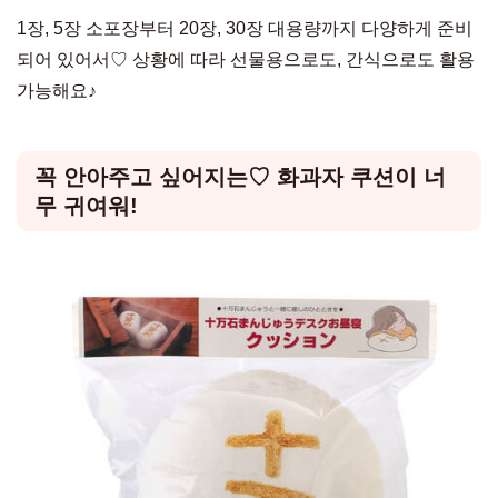
1장, 5장 소포장부터 20장, 30장 대용량까지 다양하게 준비
되어 있어서♡ 상황에 따라 선물용으로도, 간식으로도 활용
가능해요♪
꼭 안아주고 싶어지는♡ 화과자 쿠션이 너
무 귀여워!