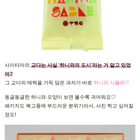
사이타마의
교다는 사실 ‘하니와의 도시’라는 거 알고 있었
어?
그 교다의 매력을 가득 담은 과자가 바로
하니와 사블레
♡
동글동글한 하니와 모양이 보면 볼수록 귀여워요♡
패키지도 복고풍에 부드러운 분위기라서, 사진 찍고 싶어질
정도!