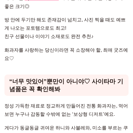
좋은 크기◎
방 안에 두기만 해도 존재감이 넘치고, 사진 찍을 때도 예쁘
게 나오는 포토템으로도 최고!
친구 선물이나 이야기 소재로도 완전 추천♪
화과자를 사랑하는 당신이라면 꼭 소장해야 할, 최애 굿즈예
요♡
“너무 맛있어”뿐만이 아니야♡ 사이타마 기
념품은 꼭 확인해봐
정성 가득한 재료로 정교하게 만들어진 전통 화과자는, 먹어
보면 누구나 감동할 수밖에 없는 ‘보상형 디저트’예요.
게다가 동글동글 귀여운 하니와 사블레와, 미소를 부르는 쿠