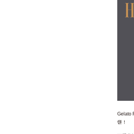
Gela
饼！