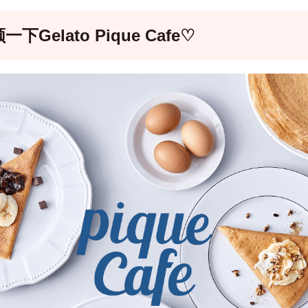
一下Gelato Pique Cafe♡