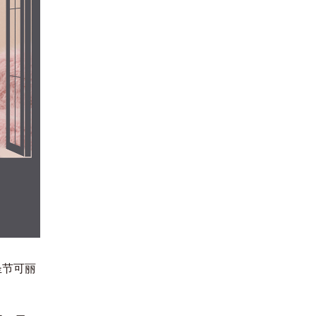
한국어
万圣节可丽