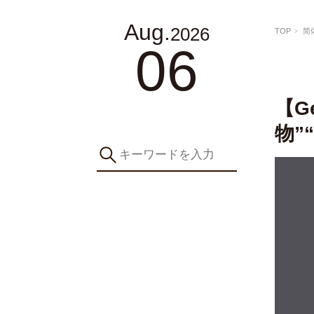
Aug.
2026
TOP
简
06
【Ge
物”