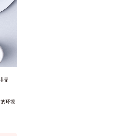
咖啡品
适的环境