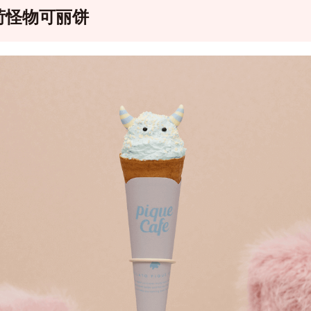
荷怪物可丽饼