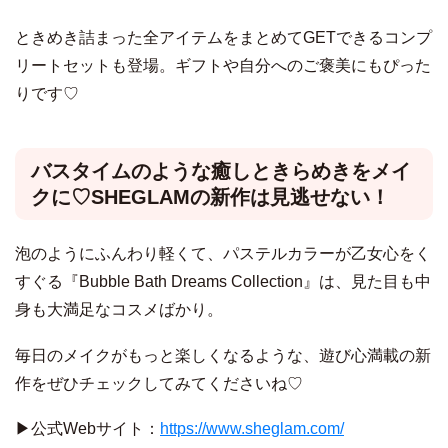
ときめき詰まった全アイテムをまとめてGETできるコンプ
リートセットも登場。ギフトや自分へのご褒美にもぴった
りです♡
バスタイムのような癒しときらめきをメイ
クに♡SHEGLAMの新作は見逃せない！
泡のようにふんわり軽くて、パステルカラーが乙女心をく
すぐる『Bubble Bath Dreams Collection』は、見た目も中
身も大満足なコスメばかり。
毎日のメイクがもっと楽しくなるような、遊び心満載の新
作をぜひチェックしてみてくださいね♡
▶︎公式Webサイト：
https://www.sheglam.com/