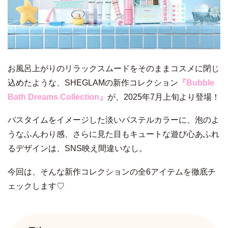
お風呂上がりのリラックスムードをそのままコスメに閉じ
込めたような、SHEGLAMの新作コレクション
『Bubble
Bath Dreams Collection』
が、2025年7月上旬より登場！
バスタイムをイメージした淡いパステルカラーに、泡のよ
うなふんわり感、さらに見た目もキュートな遊び心あふれ
るデザインは、SNS映え間違いなし。
今回は、そんな新作コレクションの全6アイテムを徹底チ
ェックします♡