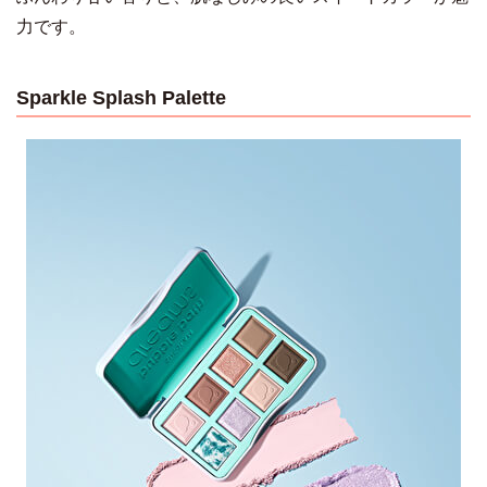
力です。
Sparkle Splash Palette