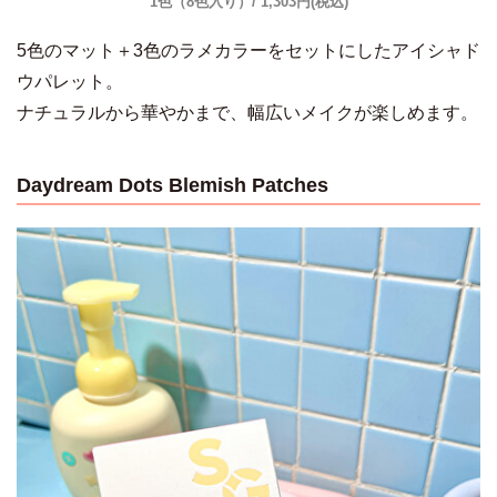
1色（8色入り）/ 1,303円(税込)
5色のマット＋3色のラメカラーをセットにしたアイシャド
ウパレット。
ナチュラルから華やかまで、幅広いメイクが楽しめます。
Daydream Dots Blemish Patches