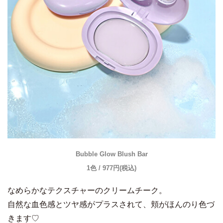
Bubble Glow Blush Bar
1色 / 977円(税込)
なめらかなテクスチャーのクリームチーク。
自然な血色感とツヤ感がプラスされて、頬がほんのり色づ
きます♡