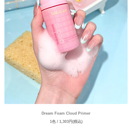
Dream Foam Cloud Primer
1色 / 1,303円(税込)