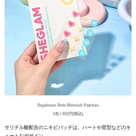
Daydream Dots Blemish Patches
1色 / 651円(税込)
サリチル酸配合のニキビパッチは、ハートや星型などのキ
ュートなデザイン。