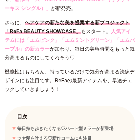
ーキス シングル）」
が新発売。
さらに、
ヘアケアの新たな美を提案する新プロジェクト
「ReFa BEAUTY SHOWCASE」
もスタート。
人気アイ
テムには「エムピンク」「エムミントグリーン」「エムパ
ープル」の新カラー
が加わり、毎日の美容時間をもっと気
分高まるものにしてくれそう♡
機能性はもちろん、持っているだけで気分が高まる洗練デ
ザインにも注目です。ReFaの最新アイテムを、早速チェ
ックしていきましょう！
目次
毎日持ち歩きたくなる♡ハート型ミラーが新登場
ツヤ髪を叶える♡新作コームにも注目