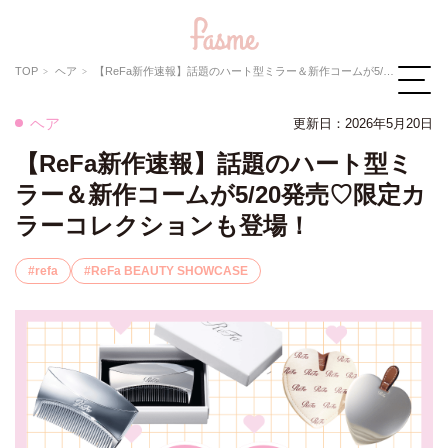
TOP
ヘア
【ReFa新作速報】話題のハート型ミラー＆新作コームが5/20発売♡限定カラーコレクションも登場！
ヘア
更新日：
2026年5月20日
【ReFa新作速報】話題のハート型ミ
ラー＆新作コームが5/20発売♡限定カ
ラーコレクションも登場！
refa
ReFa BEAUTY SHOWCASE