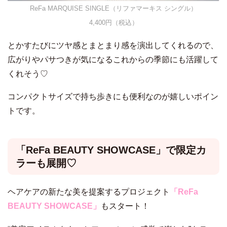
ReFa MARQUISE SINGLE（リファマーキス シングル）
4,400円（税込）
とかすたびにツヤ感とまとまり感を演出してくれるので、
広がりやパサつきが気になるこれからの季節にも活躍して
くれそう♡
コンパクトサイズで持ち歩きにも便利なのが嬉しいポイン
トです。
「ReFa BEAUTY SHOWCASE」で限定カ
ラーも展開♡
ヘアケアの新たな美を提案するプロジェクト
「ReFa
BEAUTY SHOWCASE」
もスタート！