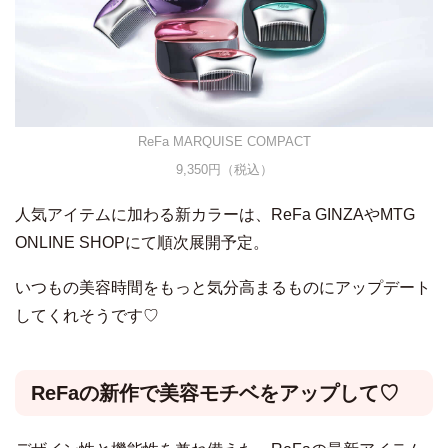
ReFa MARQUISE COMPACT
9,350円（税込）
人気アイテムに加わる新カラーは、ReFa GINZAやMTG
ONLINE SHOPにて順次展開予定。
いつもの美容時間をもっと気分高まるものにアップデート
してくれそうです♡
ReFaの新作で美容モチベをアップして♡