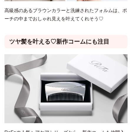
高級感のあるブラウンカラーと洗練されたフォルムは、ポ
ーチの中までおしゃれ見えを叶えてくれそう♡
ツヤ髪を叶える♡新作コームにも注目