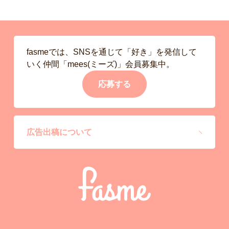
fasmeでは、SNSを通じて「好き」を発信して
いく仲間「mees(ミーズ)」会員募集中。
応募する
広告出稿について