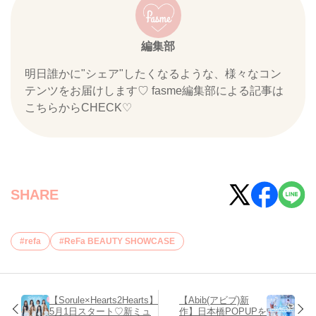
編集部
明日誰かに"シェア"したくなるような、様々なコン
テンツをお届けします♡ fasme編集部による記事は
こちらからCHECK♡
SHARE
refa
ReFa BEAUTY SHOWCASE
【Sorule×Hearts2Hearts】
【Abib(アビブ)新
5月1日スタート♡新ミュ
作】日本橋POPUPを