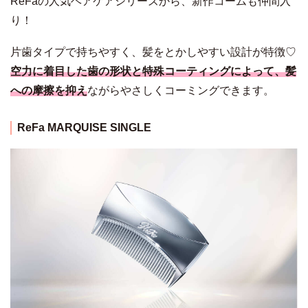
ReFaの人気ヘアケアシリーズから、新作コームも仲間入
り！
片歯タイプで持ちやすく、髪をとかしやすい設計が特徴♡
空力に着目した歯の形状と特殊コーティングによって、髪
への摩擦を抑え
ながらやさしくコーミングできます。
ReFa MARQUISE SINGLE