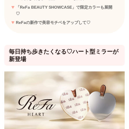
「ReFa BEAUTY SHOWCASE」で限定カラーも展開
♡
ReFaの新作で美容モチベをアップして♡
毎日持ち歩きたくなる♡ハート型ミラーが
新登場