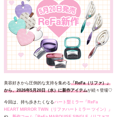
美容好きから圧倒的な支持を集める
「ReFa（リファ）」
から、2026年5月20日（水）に新作アイテム
が続々登場♡
今回は、持ち歩きたくなる
ハート型ミラー「ReFa
HEART MIRROR TWIN（リファハートミラー ツイン）」
や、
新作コーム「ReFa MARQUISE SINGLE（リファマ