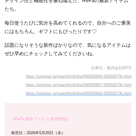
デザイン性と機能性を兼ね備えた、ReFaの最新アイテム
たち。
毎日使うたびに気分を高めてくれるので、自分へのご褒美
にはもちろん、ギフトにもぴったりです♡
話題になりそうな新作ばかりなので、気になるアイテムは
ぜひ早めにチェックしてみてくださいね。
出典元：株式会社MTG
https://prtimes.jp/main/html/rd/p/000000959.000029736.html
https://prtimes.jp/main/html/rd/p/000000957.000029736.html
https://prtimes.jp/main/html/rd/p/000000958.000029736.html
【ReFa 新作アイテム 発売情報】
発売日：2026年5月20日（水）