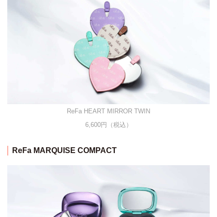
ReFa HEART MIRROR TWIN
6,600円（税込）
ReFa MARQUISE COMPACT