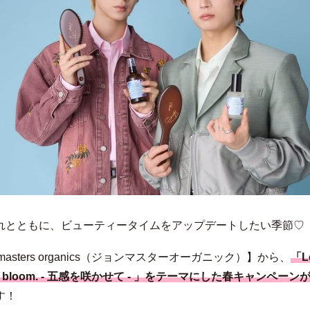
れとともに、ビューティータイムをアップデートしたい季節♡
n masters organics（ジョンマスターオーガニック）】から、
「Le
es bloom. - 五感を咲かせて - 」をテーマにした春キャンペーン
す！