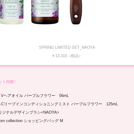
SPRING LIMITED SET_NAOYA
￥13,310（税込）
ット内容〉
＆Vヘアオイル パープルフラワー 56mL
＆Cリーブインコンディショニングミスト パープルフラワー 125mL
リジナルデザインブラシ<NAOYA>
oom collection ショッピングバッグ M