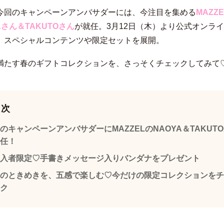
今回のキャンペーンアンバサダーには、今注目を集める
MAZZ
Aさん＆TAKUTOさん
が就任。3月12日（木）より公式オンラ
、スペシャルコンテンツや限定セットを展開。
満たす春のギフトコレクションを、さっそくチェックしてみて
目次
のキャンペーンアンバサダーにMAZZELのNAOYA＆TAKUT
任！
入者限定♡手書きメッセージ入りバンダナをプレゼント
のときめきを、五感で楽しむ♡今だけの限定コレクションをチ
ク