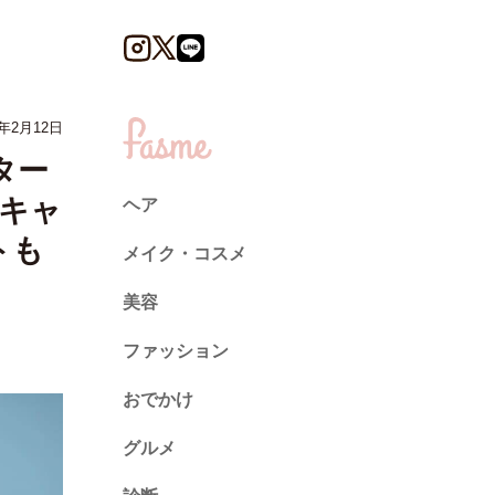
6年2月12日
スター
春キャ
ヘア
トも
メイク・コスメ
美容
ファッション
トレンド
おでかけ
ネイル
グルメ