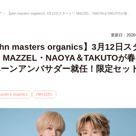
ア
【john masters organics】3月12日スタート♡ MAZZEL・NAOYA＆TAKUTOが春キャンペーンアンバサダー就任！限定セットも登場
更新日：
202
hn masters organics】3月12日
 MAZZEL・NAOYA＆TAKUTOが
ペーンアンバサダー就任！限定セッ
masters organics
MAZZEL