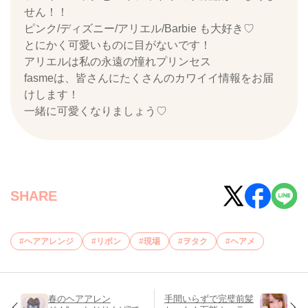
せん！！
ピンク/ディズニー/アリエル/Barbie も大好き♡
とにかく可愛いものに目がないです！
アリエルは私の永遠の憧れプリンセス
fasmeは、皆さんにたくさんのカワイイ情報をお届
けします！
一緒に可愛くなりましょう♡
SHARE
ヘアアレンジ
リボン
現場
ヲタク
ヘアメ
春のヘアアレン
手間いらずで完璧前髪