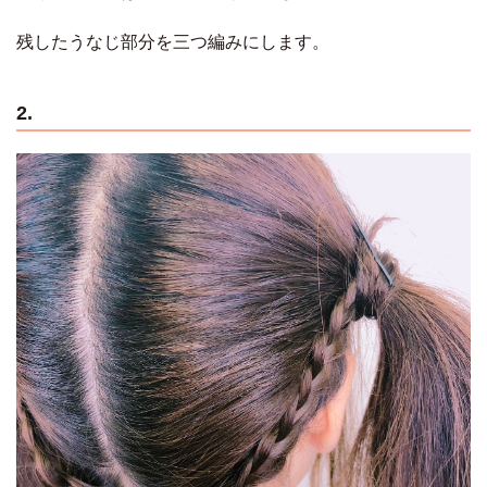
残したうなじ部分を三つ編みにします。
2.