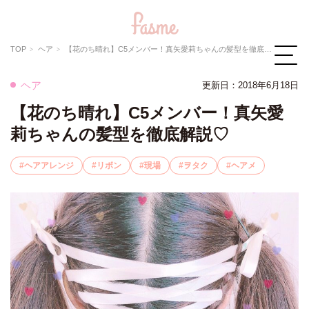
TOP
ヘア
【花のち晴れ】C5メンバー！真矢愛莉ちゃんの髪型を徹底解説♡
ヘア
更新日：2018年6月18日
【花のち晴れ】C5メンバー！真矢愛
莉ちゃんの髪型を徹底解説♡
ヘアアレンジ
リボン
現場
ヲタク
ヘアメ