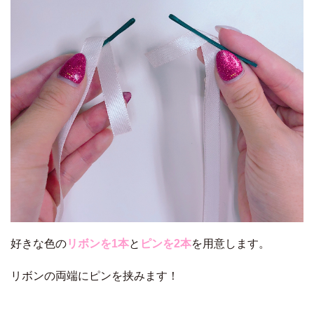
好きな色の
リボンを1本
と
ピンを2本
を用意します。
リボンの両端にピンを挟みます！