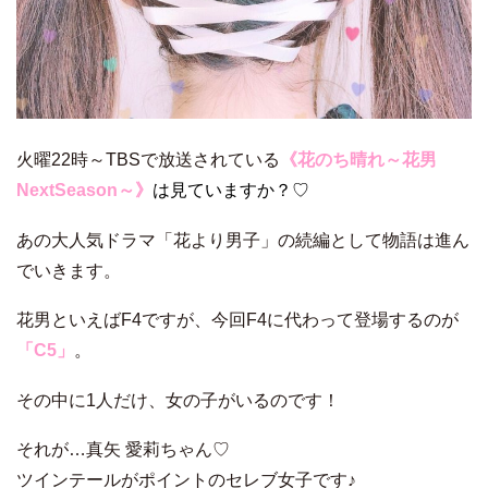
火曜22時～TBSで放送されている
《花のち晴れ～花男
NextSeason～》
は見ていますか？♡
あの大人気ドラマ「花より男子」の続編として物語は進ん
でいきます。
花男といえばF4ですが、今回F4に代わって登場するのが
「C5」
。
その中に1人だけ、女の子がいるのです！
それが…真矢 愛莉ちゃん♡
ツインテールがポイントのセレブ女子です♪