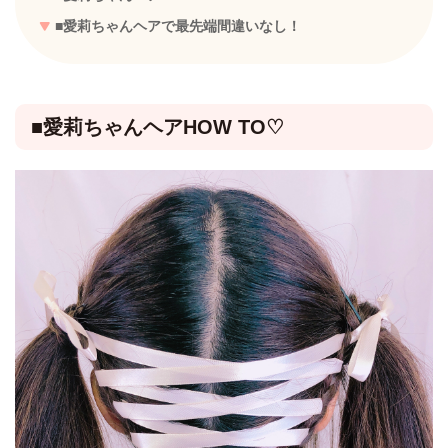
■愛莉ちゃんヘアで最先端間違いなし！
■愛莉ちゃんヘアHOW TO♡