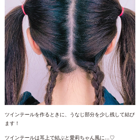
ツインテールを作るときに、うなじ部分を少し残して結び
ます！
ツインテールは耳上で結ぶと愛莉ちゃん風に…♡