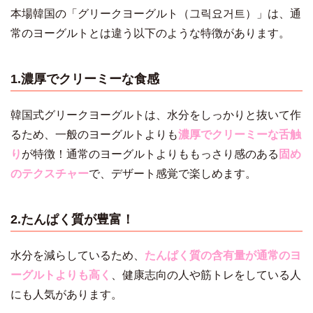
本場韓国の「グリークヨーグルト（그릭요거트）」は、通
常のヨーグルトとは違う以下のような特徴があります。
1.濃厚でクリーミーな食感
韓国式グリークヨーグルトは、水分をしっかりと抜いて作
るため、一般のヨーグルトよりも
濃厚でクリーミーな舌触
り
が特徴！通常のヨーグルトよりももっさり感のある
固め
のテクスチャー
で、デザート感覚で楽しめます。
2.たんぱく質が豊富！
水分を減らしているため、
たんぱく質の含有量が通常のヨ
ーグルトよりも高く
、健康志向の人や筋トレをしている人
にも人気があります。