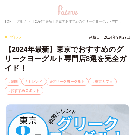
TOP
グルメ
【2024年最新】東京でおすすめのグリークヨーグルト専門店8選を完全ガイド！
グルメ
更新日：
2024年9月27日
【2024年最新】東京でおすすめのグ
リークヨーグルト専門店8選を完全ガ
イド！
韓国
トレンド
グリークヨーグルト
東京カフェ
おすすめスポット