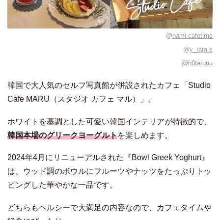
@
nami.cafetime
@
y_rara.s
@
h0taruuu
韓国で大人気のセルフ写真館が併設されたカフェ「Studio
Cafe MARU（スタジオ カフェ マル）」。
ホワイトを基調とした可愛い韓国インテリアが特徴的で、
韓国本場のグリークヨーグルト
を楽しめます。
2024年4月にリニューアルされた『Bowl Greek Yoghurt』
は、ウッド調のボウルにフルーツやナッツをたっぷりトッ
ピングした華やかな一品です。
どちらもヘルシーで大満足の内容なので、カフェタイムや