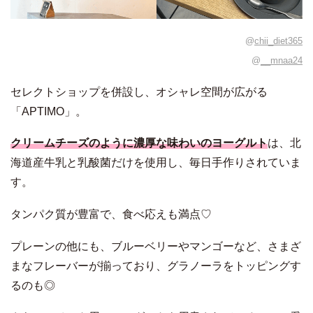
@
chii_diet365
@
__mnaa24
セレクトショップを併設し、オシャレ空間が広がる
「APTIMO」。
クリームチーズのように濃厚な味わいのヨーグルト
は、北
海道産牛乳と乳酸菌だけを使用し、毎日手作りされていま
す。
タンパク質が豊富で、食べ応えも満点♡
プレーンの他にも、ブルーベリーやマンゴーなど、さまざ
まなフレーバーが揃っており、グラノーラをトッピングす
るのも◎