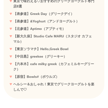
東京で味わえる♡おすすめのグリークヨーグルト専門
店8選
【表参道】
Greek Day（グリークデイ）
【表参道】&Yoghurt（アンドヨーグルト）
【北参道】Aptimo（アプティモ）
【新大久保】Studio Cafe MARU（スタジオ カフェ
マル）
【東京ソラマチ】Hello,Greek Bowl
【中目黒】greekee（グリーキー）
【六本木】cafe milky greek（カフェミルキーグリー
ク）
【原宿】Bowls#（ボウルズ）
ヘルシー＆おしゃれ！東京でグリークヨーグルトを楽
しんで♡