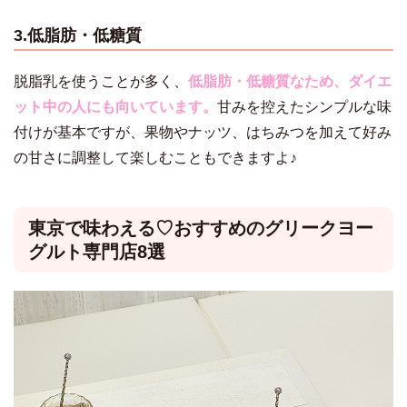
3.低脂肪・低糖質
脱脂乳を使うことが多く、
低脂肪・低糖質なため、ダイエ
ット中の人にも向いています。
甘みを控えたシンプルな味
付けが基本ですが、果物やナッツ、はちみつを加えて好み
の甘さに調整して楽しむこともできますよ♪
東京で味わえる♡おすすめのグリークヨー
グルト専門店8選