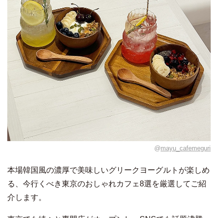
@
mayu_cafemeguri
本場韓国風の濃厚で美味しいグリークヨーグルトが楽しめ
る、今行くべき東京のおしゃれカフェ8選を厳選してご紹
介します。