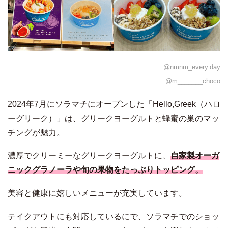
@
nmnm_every.day
@
m_______choco
2024年7月にソラマチにオープンした「Hello,Greek（ハロ
ーグリーク）」は、グリークヨーグルトと蜂蜜の巣のマッ
チングが魅力。
濃厚でクリーミーなグリークヨーグルトに、
自家製オーガ
ニックグラノーラや旬の果物をたっぷりトッピング。
美容と健康に嬉しいメニューが充実しています。
テイクアウトにも対応しているにで、ソラマチでのショッ