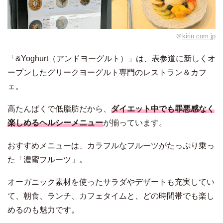
＠
kirin.com.jp
「&Yoghurt（アンドヨーグルト）」は、表参道に新しくオ
ープンしたグリークヨーグルト専門のレストラン＆カフ
ェ。
高たんぱくで低脂肪だから、
ダイエット中でも罪悪感なく
楽しめるヘルシーメニュー
が揃っています。
おすすめメニューは、カラフルなフルーツがたっぷり乗っ
た「濃蜜フルーツ」。
オーガニック素材を使ったサラダやデザートも充実してい
て、朝食、ランチ、カフェタイムと、どの時間帯でも楽し
めるのも魅力です。