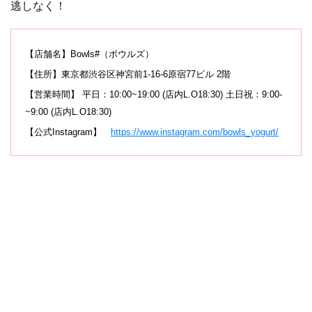
逃しなく！
【店舗名】Bowls#（ボウルズ）
【住所】東京都渋谷区神宮前1-16-6原宿77ビル 2階
【営業時間】 平日：10:00~19:00 (店内L.O18:30) 土日祝：9:00-
~9:00 (店内L.O18:30)
【公式Instagram】
https://www.instagram.com/bowls_yogurt/