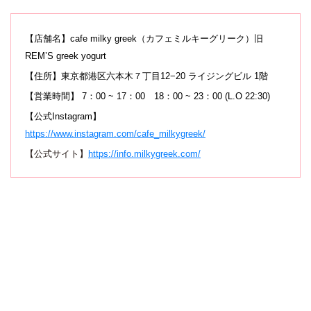
【店舗名】cafe milky greek（カフェミルキーグリーク）旧
REM’S greek yogurt
【住所】東京都港区六本木７丁目12−20 ライジングビル 1階
【営業時間】 7：00 ~ 17：00 18：00 ~ 23：00 (L.O 22:30)
【公式Instagram】
https://www.instagram.com/cafe_milkygreek/
【公式サイト】
https://info.milkygreek.com/