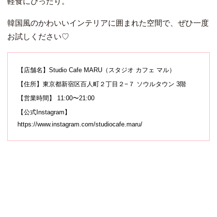
軽食にぴったり。
韓国風のかわいいインテリアに囲まれた空間で、ぜひ一度
お試しください♡
【店舗名】Studio Cafe MARU（スタジオ カフェ マル）
【住所】東京都新宿区百人町２丁目２−７ ソウルタウン 3階
【営業時間】 11:00〜21:00
【公式Instagram】
https://www.instagram.com/studiocafe.maru/