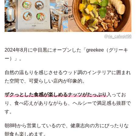
@
rie_cafegirl98
2024年8月に中目黒にオープンした「greekee（グリーキ
ー）」。
自然の温もりを感じさせるウッド調のインテリアに囲まれ
た空間で、可愛らしい店内が印象的。
ザクっとした食感が楽しめるナッツがたっぷり
入ってお
り、食べ応えがありながらも、ヘルシーで満足感も抜群で
す。
朝8時から営業しているので、健康志向の方にぴったりな
朝食も楽しめます。