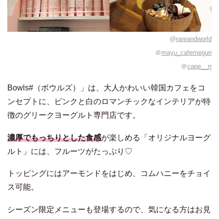
@
rareandworld
＠
mayu_cafemeguri
＠
cape__rr
Bowls#（ボウルズ）」は、大人かわいい韓国カフェをコ
ンセプトに、ピンクと白のロマンチックなインテリアが特
徴のグリークヨーグルト専門店です。
濃厚でもっちりとした食感
が楽しめる「オリジナルヨーグ
ルト」には、フルーツがたっぷり♡
トッピングにはアーモンドをはじめ、コムハニーをチョイ
ス可能。
シーズン限定メニューも登場するので、気になる方はお見