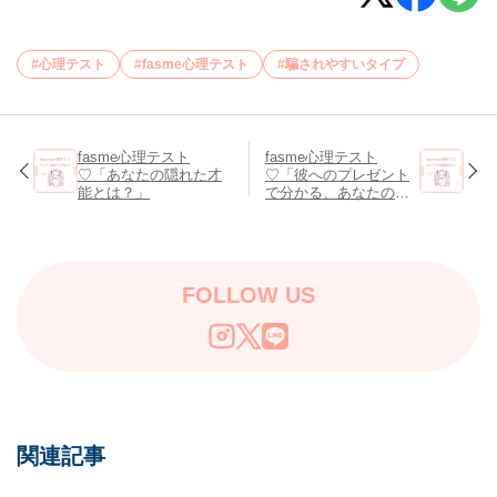
心理テスト
fasme心理テスト
騙されやすいタイプ
fasme心理テスト
fasme心理テスト
♡「あなたの隠れた才
♡「彼へのプレゼント
能とは？」
で分かる、あなたの恋
の依存度チェック」
FOLLOW US
関連記事