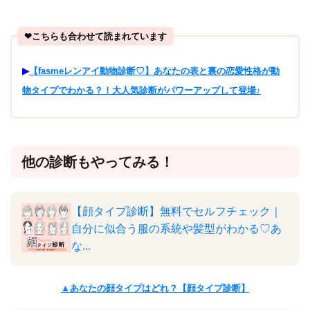
❤︎こちらも合わせて読まれています
▶︎
【fasmeレンアイ動物診断♡】あなたの表と裏の恋愛性格が動
物タイプでわかる？！大人気診断がパワーアップして登場♪
他の診断もやってみる！
【顔タイプ診断】無料でセルフチェック｜
自分に似合う服の系統や髪型がわかる♡あ
な...
▲あなたの顔タイプはどれ？【顔タイプ診断】