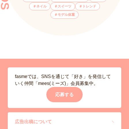
ネイル
スイーツ
トレンド
モデル体重
fasmeでは、SNSを通じて「好き」を発信して
いく仲間「mees(ミーズ)」会員募集中。
応募する
広告出稿について