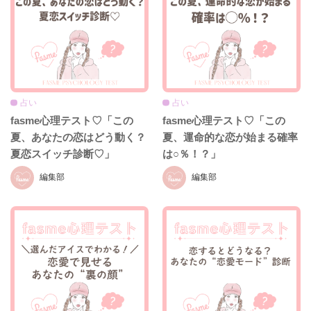
占い
占い
fasme心理テスト♡「この
fasme心理テスト♡「この
夏、あなたの恋はどう動く？
夏、運命的な恋が始まる確率
夏恋スイッチ診断♡」
は○％！？」
編集部
編集部