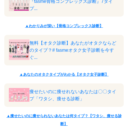
『fasme骨格コンプレックス診断』7タイ
プ...
▲わかりみが深い【骨格コンプレックス診断】
無料【オタク診断】あなたがオタクならど
のタイプ？# fasmeオタク女子診断を今す
ぐ...
▲あなたのオタクタイプがわかる【オタク女子診断】
痩せたいのに痩せれないあなたは〇〇タイ
プ「ワタシ、痩せる診断」
▲痩せたいのに痩せられないあなたは何タイプ？【ワタシ、痩せる診
断】