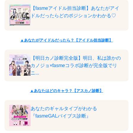
【fasmeアイドル担当診断】あなたがアイ
ドルだったらどのポジションかわかる♡
▲あなたがアイドルだったら？【アイドル担当診断】
【明日カノ診断完全版】明日、私は誰かの
カノジョ×fasmeコラボ診断が完全版でリ
ニ...
▲あなたはどのキャラ？【アスカノ診断】
あなたのギャルタイプがわかる
『fasmeGALバイブス診断』