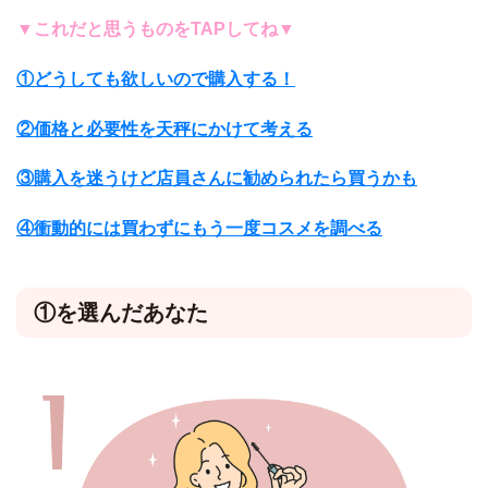
▼これだと思うものをTAPしてね▼
①どうしても欲しいので購入する！
②価格と必要性を天秤にかけて考える
③購入を迷うけど店員さんに勧められたら買うかも
④衝動的には買わずにもう一度コスメを調べる
①を選んだあなた