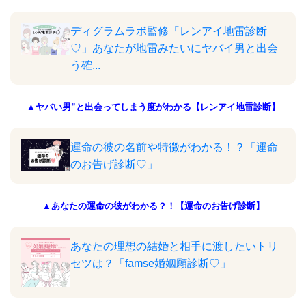
ディグラムラボ監修「レンアイ地雷診断
♡」あなたが地雷みたいにヤバイ男と出会
う確...
▲ヤバい男”と出会ってしまう度がわかる【レンアイ地雷診断】
運命の彼の名前や特徴がわかる！？「運命
のお告げ診断♡」
▲あなたの運命の彼がわかる？！【運命のお告げ診断】
あなたの理想の結婚と相手に渡したいトリ
セツは？「famse婚姻願診断♡」