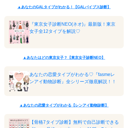
▲あなたのGALタイプがわかる！【GALバイブス診断】
『東京女子診断NEO(ネオ)』最新版！東京
女子全12タイプを解説♡
▲あなたはどの東京女子？【東京女子診断NEO】
あなたの恋愛タイプがわかる♡『fasmeレ
ンアイ動物診断』全シリーズ徹底解説！！
▲あなたの恋愛タイプがわかる【レンアイ動物診断】
【骨格7タイプ診断】無料で自己診断できる