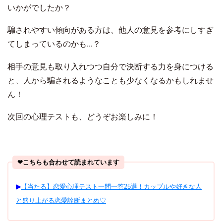
いかがでしたか？
騙されやすい傾向がある方は、他人の意見を参考にしすぎ
てしまっているのかも...？
相手の意見も取り入れつつ自分で決断する力を身につける
と、人から騙されるようなことも少なくなるかもしれませ
ん！
次回の心理テストも、どうぞお楽しみに！
❤︎こちらも合わせて読まれています
▶︎
【当たる】恋愛心理テスト一問一答25選！カップルや好きな人
と盛り上がる恋愛診断まとめ♡