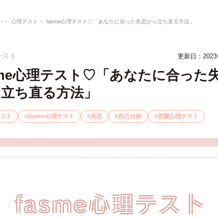
い
心理テスト
fasme心理テスト♡「あなたに合った失恋から立ち直る方法」
テスト
更新日：2023
sme心理テスト♡「あなたに合った
ら立ち直る方法」
スト
fasme心理テスト
失恋
自己分析
恋愛心理テスト