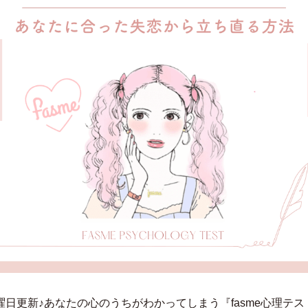
曜日更新♪あなたの心のうちがわかってしまう『fasme心理テス