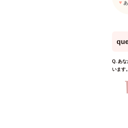
あ
que
Q. 
います