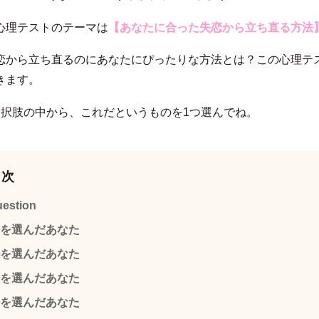
心理テストのテーマは
【あなたに合った失恋から立ち直る方法
恋から立ち直るのにあなたにぴったりな方法とは？この心理テ
きます。
選択肢の中から、これだというものを1つ選んでね。
目次
uestion
を選んだあなた
を選んだあなた
を選んだあなた
を選んだあなた