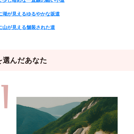
で少し暗めな一直線の細い小道
に湖が見えるゆるやかな坂道
に山が見える舗装された道
を選んだあなた