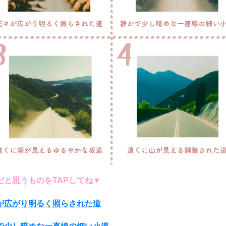
だと思うものをTAPしてね▼
が広がり明るく照らされた道