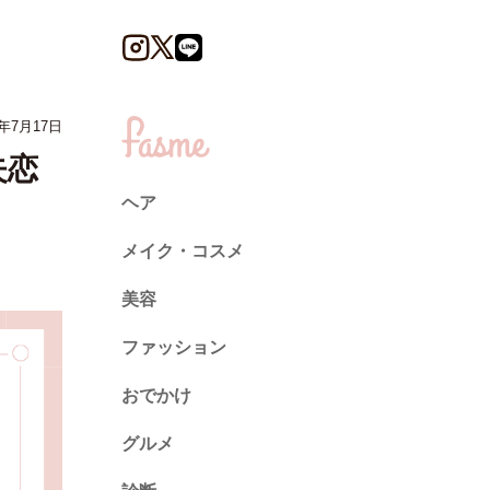
年7月17日
失恋
ヘア
メイク・コスメ
美容
ファッション
トレンド
おでかけ
ネイル
グルメ