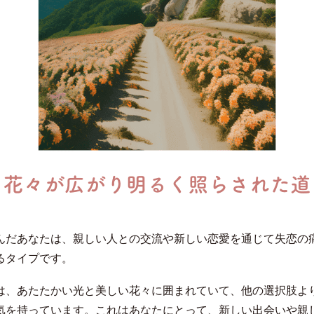
んだあなたは、親しい人との交流や新しい恋愛を通じて失恋の
るタイプです。
は、あたたかい光と美しい花々に囲まれていて、他の選択肢よ
気を持っています。これはあなたにとって、新しい出会いや親