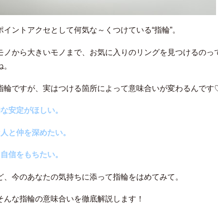
ポイントアクセとして何気な～くつけている“指輪”。
モノから大きいモノまで、お気に入りのリングを見つけるのっ
ね。
指輪ですが、実はつける箇所によって意味合いが変わるんです
神的な安定がほしい。
きな人と仲を深めたい。
分に自信をもちたい。
ど、今のあなたの気持ちに添って指輪をはめてみて。
そんな指輪の意味合いを徹底解説します！