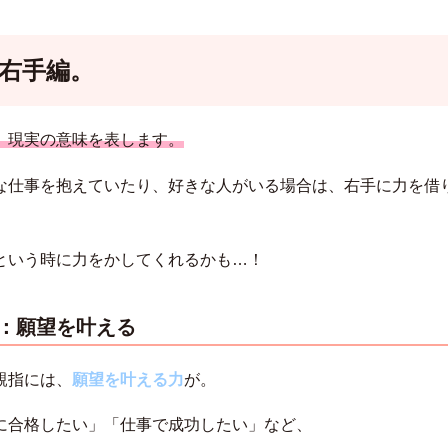
：右手編。
、現実の意味を表します。
な仕事を抱えていたり、好きな人がいる場合は、右手に力を借
という時に力をかしてくれるかも…！
指：願望を叶える
親指には、
願望を叶える力
が。
に合格したい」「仕事で成功したい」など、