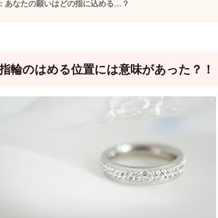
：あなたの願いはどの指に込める…？
：指輪のはめる位置には意味があった？！