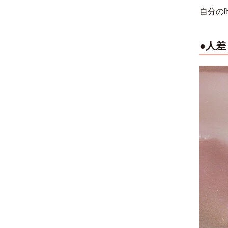
自分の
●人