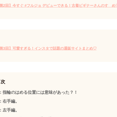
第2回】今すぐ #フルジョ デビューできる！古着ビギナーさんのすゝめ
第3回】可愛すぎる！インスタで話題の通販サイトまとめ♡
目次
：指輪のはめる位置には意味があった？！
：右手編。
：左手編。