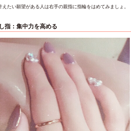
叶えたい願望がある人は右手の親指に指輪をはめてみましょ。
差し指：集中力を高める