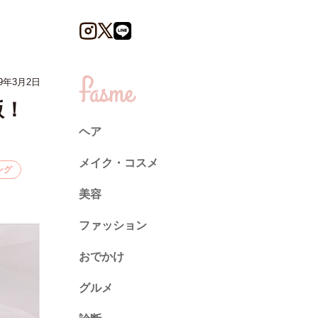
9年3月2日
版！
ヘア
メイク・コスメ
ング
美容
ファッション
トレンド
おでかけ
ネイル
グルメ