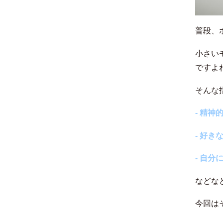
普段、
小さい
ですよ
そんな
‐ 精
‐ 好
‐ 自
などな
今回は