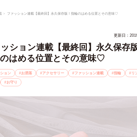
載
ファッション連載【最終回】永久保存版！指輪のはめる位置とその意味♡
更新日：201
ァッション連載【最終回】永久保存
輪のはめる位置とその意味♡
ション
お洒落
アクセサリー
ファッション連載
指輪
リ
お守り