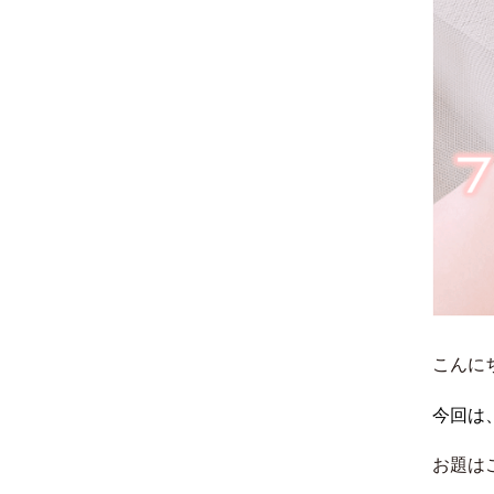
こんに
今回は
お題は