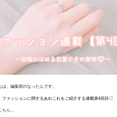
ちは、編集部のなったんです。
、ファッションに関するあれこれをご紹介する
連載第4回目♡
こちら…