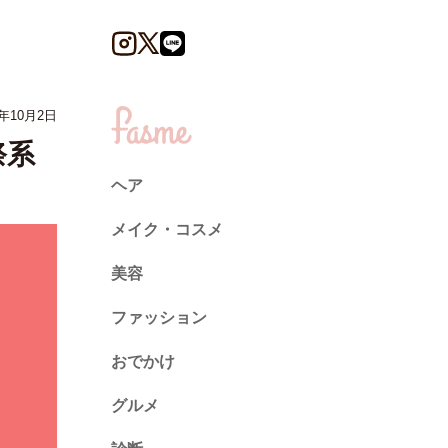
年10月2日
祭系
ヘア
メイク・コスメ
美容
ファッション
トレンド
おでかけ
ネイル
グルメ