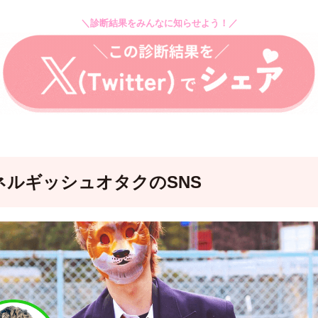
＼診断結果をみんなに知らせよう！／
ネルギッシュオタクのSNS