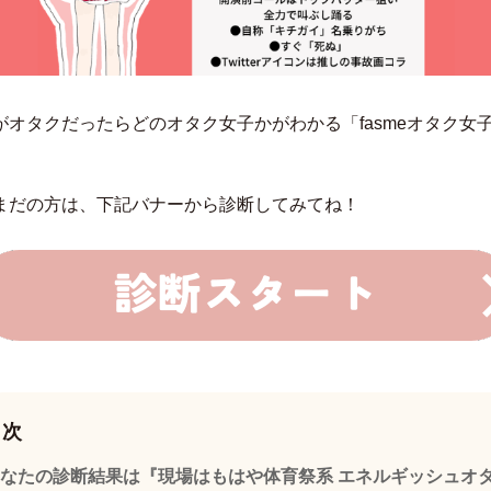
がオタクだったらどのオタク女子かがわかる「fasmeオタク女
まだの方は、下記バナーから診断してみてね！
目次
なたの診断結果は『現場はもはや体育祭系 エネルギッシュオ