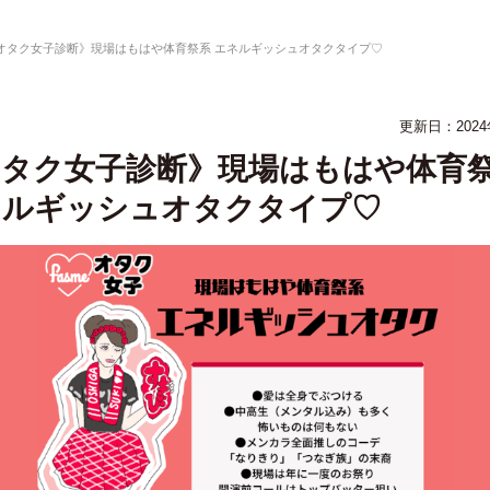
オタク女子診断》現場はもはや体育祭系 エネルギッシュオタクタイプ♡
更新日：2024
オタク女子診断》現場はもはや体育
ネルギッシュオタクタイプ♡