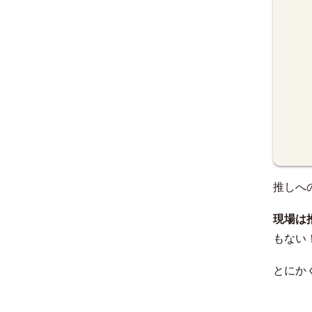
推しへ
現場は
もない
とにか