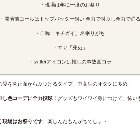
・現場は年に一度のお祭り
・開演前コールはトップバッター狙い 全力で叫ぶし全力で踊
・自称「キチガイ」名乗りがち
・すぐ「死ぬ」
・twitterアイコンは推しの事故画コラ
の愛を真正面からぶつけるタイプ。中高生のオタクに多め。
推し色コーデに全力投球！
グッズもワイワイ身につけて、怖い
！
く
現場はお祭りです
！楽しんだもんがちでしょ？