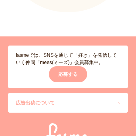
fasmeでは、SNSを通じて「好き」を発信して
いく仲間「mees(ミーズ)」会員募集中。
応募する
広告出稿について