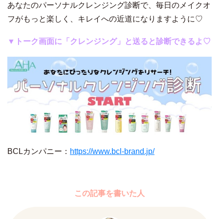
あなたのパーソナルクレンジング診断で、毎日のメイクオ
フがもっと楽しく、キレイへの近道になりますように♡
▼トーク画面に「クレンジング」と送ると診断できるよ♡
BCLカンパニー：
https://www.bcl-brand.jp/
この記事を書いた人