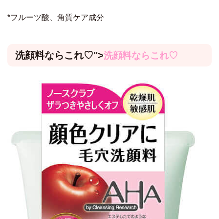
*フルーツ酸、角質ケア成分
洗顔料ならこれ♡
">
洗顔料ならこれ♡