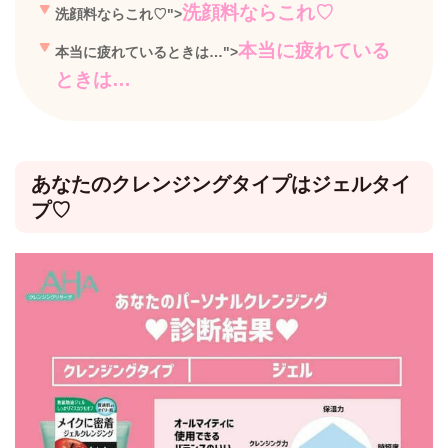
洗顔料ならこれ♡
洗顔料ならこれ♡
">
本当に疲れている
本当に疲れているときは…
">
ときは…
あなたのクレンジングタイプはジェルタイ
プ♡