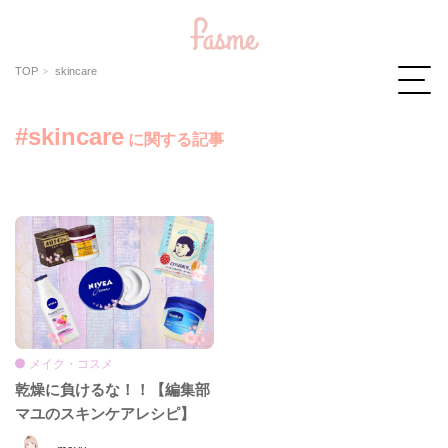
TOP
skincare
#skincare
に関する記事
メイク・コスメ
乾燥に負けるな！！【編集部
マユのスキンケアレシピ】