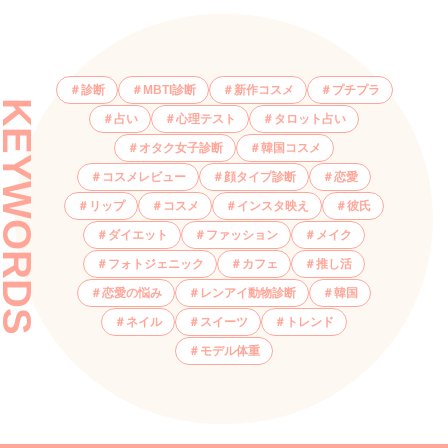
診断
MBTI診断
新作コスメ
プチプラ
KEYWORDS
占い
心理テスト
タロット占い
オタク女子診断
韓国コスメ
コスメレビュー
顔タイプ診断
恋愛
リップ
コスメ
インスタ映え
彼氏
ダイエット
ファッション
メイク
フォトジェニック
カフェ
推し活
恋愛の悩み
レンアイ動物診断
韓国
ネイル
スイーツ
トレンド
モデル体重