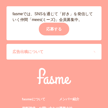
fasmeでは、SNSを通じて「好き」を発信して
いく仲間「mees(ミーズ)」会員募集中。
応募する
広告出稿について
fasmeについて
メンバー紹介