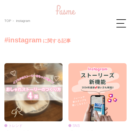
TOP
instagram
#instagram
に関する記事
トレンド
SNS