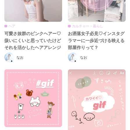
ヘア
カルチャー・暮らし
可愛さ抜群のピンクヘアー♡
お洒落女子必見♡インスタグ
扱いにくいと思っていたけど
ラマーに一歩近づける映える
それを活かしたヘアアレンジ
部屋作りって？
をご紹介！
なお
なお