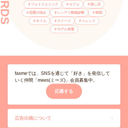
フォトジェニック
カフェ
推し活
恋愛の悩み
レンアイ動物診断
韓国
ネイル
スイーツ
トレンド
モデル体重
fasmeでは、SNSを通じて「好き」を発信して
いく仲間「mees(ミーズ)」会員募集中。
応募する
広告出稿について