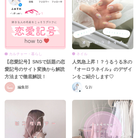
ネイル
カルチャー・暮らし
人気急上昇！？うるうる氷の
【恋愛記号】SNSで話題の恋
『オーロラネイル』のデザイ
愛記号のサイト変換から解読
ンをご紹介します♡
方法まで徹底解説！
なお
編集部