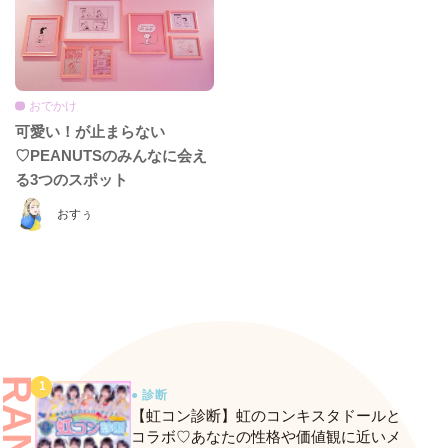
おでかけ
可愛い！が止まらない
♡PEANUTSのみんなに会え
る3つのスポット
おすぅ
● 診断
【虹コン診断】虹のコンキスタドールと
コラボ♡あなたの性格や価値観に近いメ