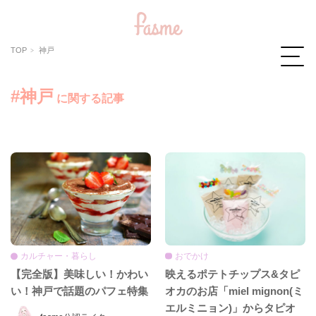
TOP
神戸
#神戸
に関する記事
おでかけ
カルチャー・暮らし
映えるポテトチップス&タピ
【完全版】美味しい！かわい
オカのお店「miel mignon(ミ
い！神戸で話題のパフェ特集
エルミニョン)」からタピオ