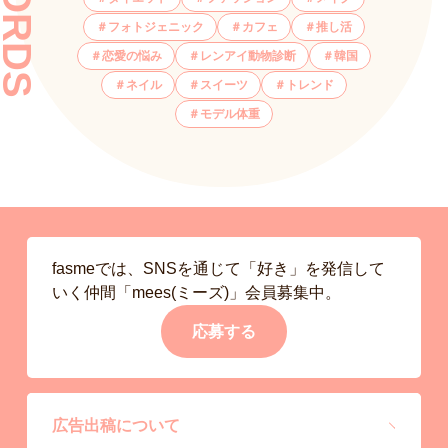
フォトジェニック
カフェ
推し活
恋愛の悩み
レンアイ動物診断
韓国
ネイル
スイーツ
トレンド
モデル体重
fasmeでは、SNSを通じて「好き」を発信して
いく仲間「mees(ミーズ)」会員募集中。
応募する
広告出稿について