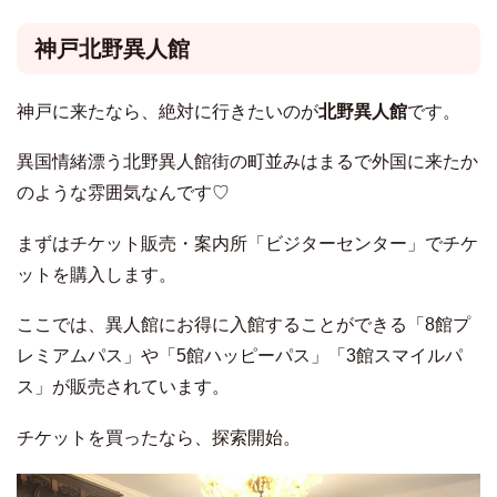
神戸北野異人館
神戸に来たなら、絶対に行きたいのが
北野異人館
です。
異国情緒漂う北野異人館街の町並みはまるで外国に来たか
のような雰囲気なんです♡
まずはチケット販売・案内所「ビジターセンター」でチケ
ットを購入します。
ここでは、異人館にお得に入館することができる「8館プ
レミアムパス」や「5館ハッピーパス」「3館スマイルパ
ス」が販売されています。
チケットを買ったなら、探索開始。