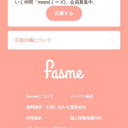
いく仲間「mees(ミーズ)」会員募集中。
応募する
広告出稿について
fasmeについて
メンバー紹介
資料請求・お問い合わせ
運営会社
利用規約
個人情報保護方針