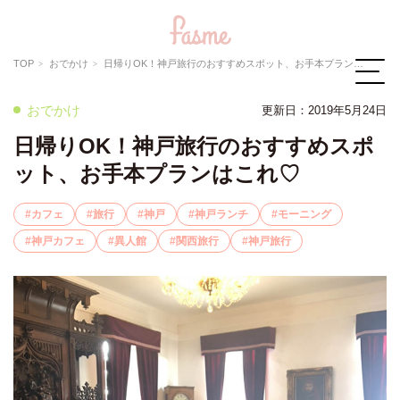
TOP
おでかけ
日帰りOK！神戸旅行のおすすめスポット、お手本プランはこれ♡
おでかけ
更新日：
2019年5月24日
日帰りOK！神戸旅行のおすすめスポ
ット、お手本プランはこれ♡
カフェ
旅行
神戸
神戸ランチ
モーニング
神戸カフェ
異人館
関西旅行
神戸旅行