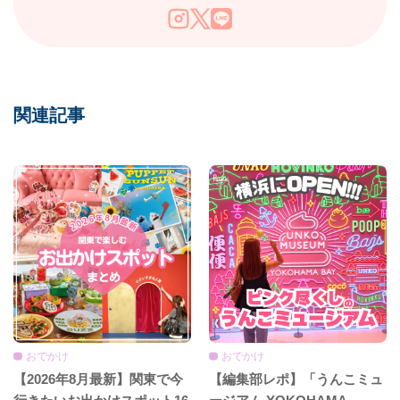
関連記事
おでかけ
おでかけ
【2026年8月最新】関東で今
【編集部レポ】「うんこミュ