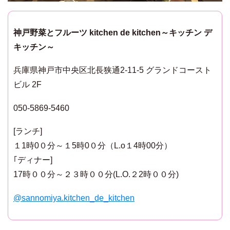
神戸野菜とフルーツ kitchen de kitchen～キッチン デ
キッチン～
兵庫県神戸市中央区北長狭通2-11-5 グランドコースト
ビル 2F
050-5869-5460
[ランチ]
１1時0０分～１5時0０分（L.o１4時00分）
｢ディナー]
17時００分～２３時００分(L.O.２2時００分)
@sannomiya.kitchen_de_kitchen