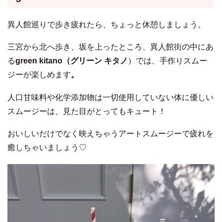
異人館巡りで歩き疲れたら、ちょっと休憩しましょう。
三宮から北へ歩き、坂を上ったところ、異人館街の中にあ
る
green kitano（グリーン キタノ
）では、手作りスムー
ジーが楽しめます
。
人口甘味料や化学添加物は一切使用していない体に優しい
スムージーは、見た目がとってもキュート！
おいしいだけでなく映えちゃうアートスムージーで疲れを
癒しちゃいましょう♡