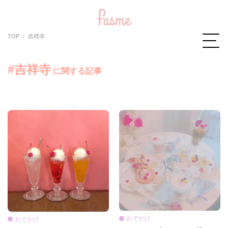
TOP
吉祥寺
#吉祥寺
に関する記事
おでかけ
おでかけ