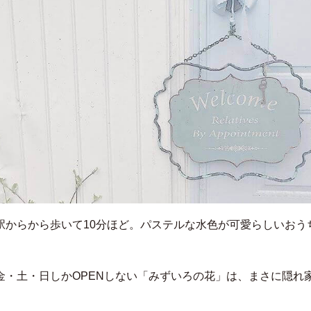
駅からから歩いて10分ほど。パステルな水色が可愛らしいおう
金・土・日しかOPENしない「みずいろの花」は、まさに隠れ
。