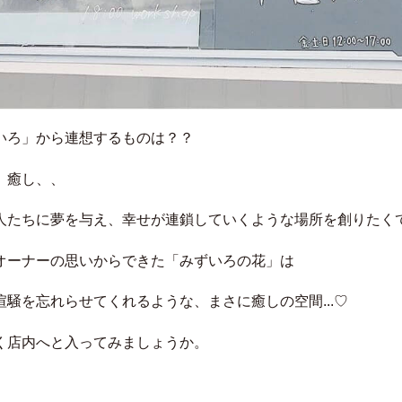
いろ」から連想するものは？？
、癒し、、
人たちに夢を与え、幸せが連鎖していくような場所を創りたく
オーナーの思いからできた「みずいろの花」は
喧騒を忘れらせてくれるような、まさに癒しの空間...♡
く店内へと入ってみましょうか。