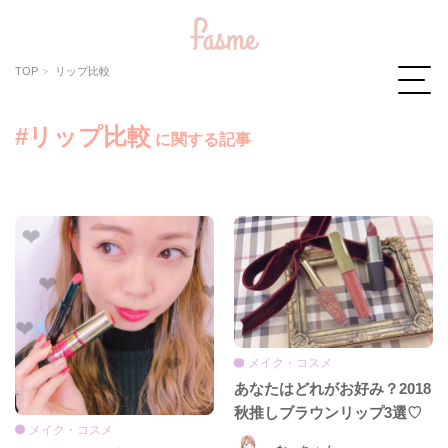
TOP
リップ比較
#リップ比較
に関する記事
メイク・コスメ
あなたはどれがお好み？2018
秋推しブラウンリップ3選♡
メイク・コスメ