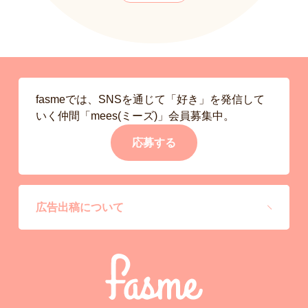
fasmeでは、SNSを通じて「好き」を発信して
いく仲間「mees(ミーズ)」会員募集中。
応募する
広告出稿について