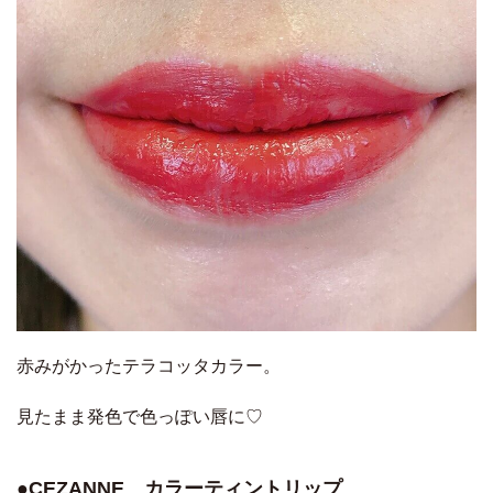
赤みがかったテラコッタカラー。
見たまま発色で色っぽい唇に♡
●CEZANNE カラーティントリップ