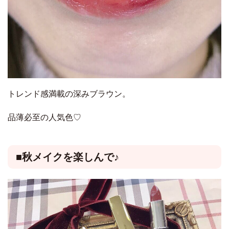
トレンド感満載の深みブラウン。
品薄必至の人気色♡
■秋メイクを楽しんで♪