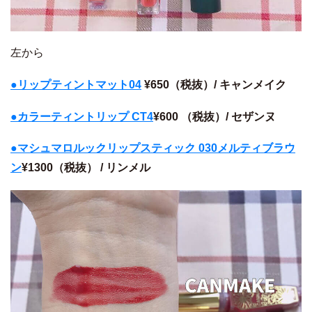
左から
●リップティントマット04
¥650（税抜）/ キャンメイク
●カラーティントリップ CT4
¥600 （税抜）/ セザンヌ
●マシュマロルックリップスティック 030メルティブラウ
ン
¥1300（税抜） / リンメル