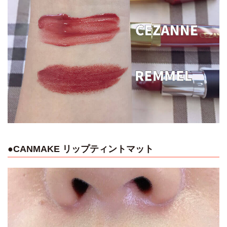
●CANMAKE リップティントマット