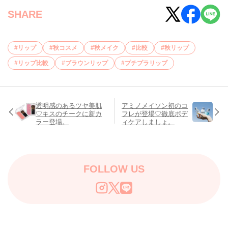
SHARE
リップ
秋コスメ
秋メイク
比較
秋リップ
リップ比較
ブラウンリップ
プチプラリップ
透明感のあるツヤ美肌
アミノメイソン初のコ
♡キスのチークに新カ
フレが登場♡徹底ボデ
ラー登場。
ィケアしましょ。
FOLLOW US