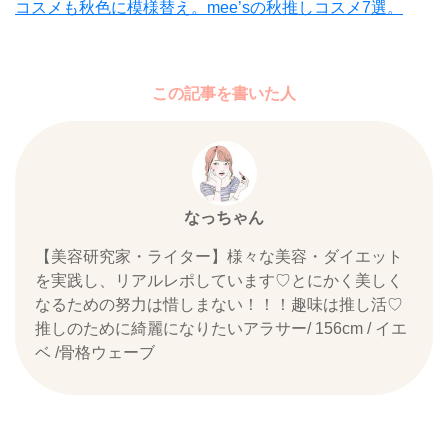
コスメも秋色に模様替え。mee’sの秋推しコスメ7選。
この記事を書いた人
なっちゃん
【美容研究家・ライター】様々な美容・ダイエット
を実践し、リアルレポしています♡とにかく美しく
なるための努力は惜しまない！！！趣味は推し活♡
推しのために綺麗になりたいアラサー/ 156cm / イエ
ベ /骨格ウェーブ