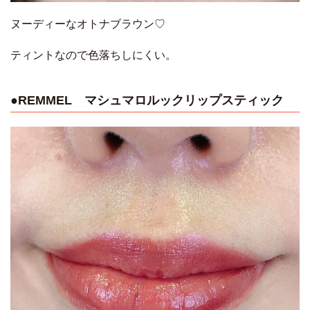
ヌーディーなオトナブラウン♡
ティントなので色落ちしにくい。
●REMMEL マシュマロルックリップスティック