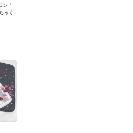
ロン「
한국어
ちゃく