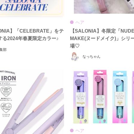
ヘア
【SALONIA】冬限定「NUD
ONIA】「CELEBRATE」をテ
MAKE(ヌードメイク)」シリ
る2024年春夏限定カラー♪
場♡
集部
なっちゃん
ヘア