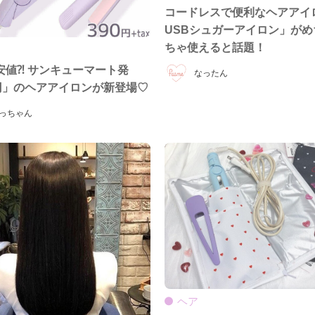
コードレスで便利なヘアアイ
USBシュガーアイロン」がめ
ちゃ使えると話題！
安値⁈ サンキューマート発
なったん
0円」のヘアアイロンが新登場♡
っちゃん
ヘア