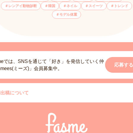
レンアイ動物診断
韓国
ネイル
スイーツ
トレンド
モデル体重
smeでは、SNSを通じて「好き」を発信していく仲
応募す
mees(ミーズ)」会員募集中。
告出稿について