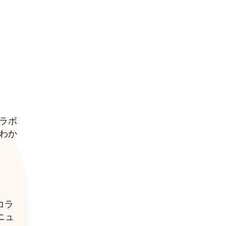
ラボ
わか
コラ
ニュ