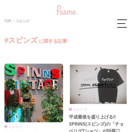
TOP
スピンズ
#スピンズ
に関する記事
トレンド
平成最後を盛り上げる‼︎
SPINNS(スピンズ)の「チョ
トレンド
ベリグTシャツ」が話題♡