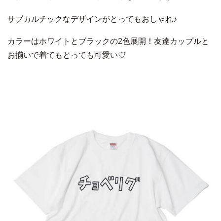
サブカルチックなデザインがとってもおしゃれ♪
カラーはホワイトとブラックの2色展開！友達カップルと
お揃いで着てもとっても可愛い♡