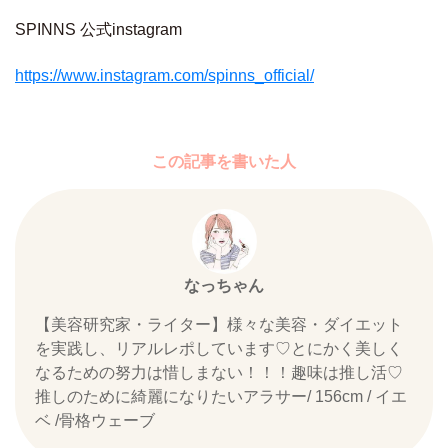
SPINNS 公式instagram
https://www.instagram.com/spinns_official/
この記事を書いた人
なっちゃん
【美容研究家・ライター】様々な美容・ダイエット
を実践し、リアルレポしています♡とにかく美しく
なるための努力は惜しまない！！！趣味は推し活♡
推しのために綺麗になりたいアラサー/ 156cm / イエ
ベ /骨格ウェーブ