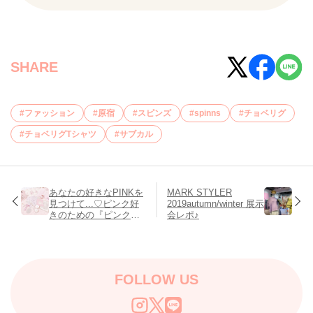
SHARE
ファッション
原宿
スピンズ
spinns
チョベリグ
チョベリグTシャツ
サブカル
あなたの好きなPINKを
MARK STYLER
見つけて...♡ピンク好
2019autumn/winter 展示
きのための『ピンクカ
会レポ♪
ラー図鑑』
FOLLOW US