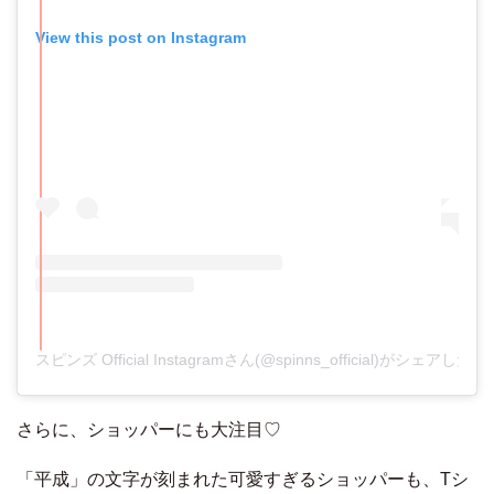
View this post on Instagram
スピンズ Official Instagramさん(@spinns_official)がシェアした投
さらに、ショッパーにも大注目♡
「平成」の文字が刻まれた可愛すぎるショッパーも、Tシ