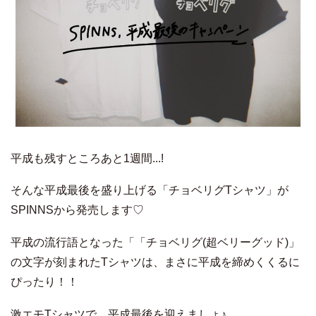
平成も残すところあと1週間...!
そんな平成最後を盛り上げる「チョベリグTシャツ」が
SPINNSから発売します♡
平成の流行語となった「「チョベリグ(超ベリーグッド)」
の文字が刻まれたTシャツは、まさに平成を締めくくるに
ぴったり！！
激エモTシャツで、平成最後を迎えましょ♪