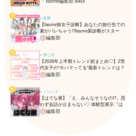
定メニュー＆グッズをレポ！
fasme編集部 tokui
● 診断
【fasme旅女子診断】あなたの旅行先での
素がバレちゃう!?fasme新診断がスター
ト！
編集部
● 推し活
【2026年上半期トレンド総まとめ♡】Z世
代女子の“今ハマってる”最新トレンドは？
ネクストバズ予報もチェック♪
編集部
● トレンド
【はてな展】「え、みんなそうなの!?」思
わず会話が止まらない♡ 体験型展示『は
てな展』に行ってきたレポ
編集部