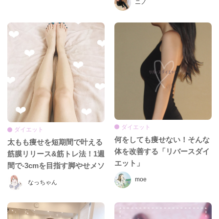
ニノ
ダイエット
ダイエット
何をしても痩せない！そんな
太もも痩せを短期間で叶える
体を改善する「リバースダイ
筋膜リリース&筋トレ法！1週
エット」
間で-3cmを目指す脚やせメソ
ッドとは？
moe
なっちゃん