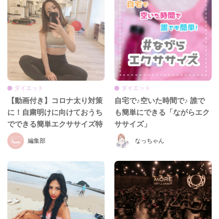
ダイエット
ダイエット
【動画付き】コロナ太り対策
自宅で♪空いた時間で♪ 誰で
に！自粛明けに向けておうち
も簡単にできる「ながらエク
でできる簡単エクササイズ特
ササイズ」
集♡
編集部
なっちゃん