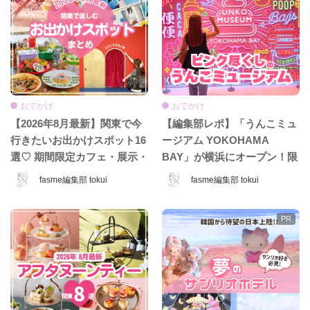
おでかけ
おでかけ
【2026年8月最新】関東で今
【編集部レポ】「うんこミュ
行きたいお出かけスポット16
ージアム YOKOHAMA
選♡ 期間限定カフェ・展示・
BAY」が横浜にオープン！限
POPUPまとめ
定コンテンツ＆グッズをひと
fasme編集部 tokui
fasme編集部 tokui
足先に体験♡