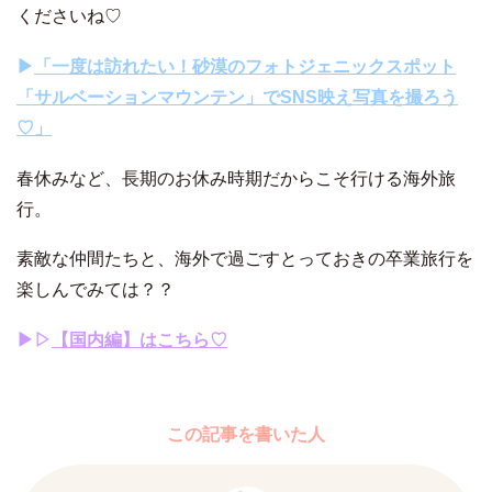
くださいね♡
▶︎
「一度は訪れたい！砂漠のフォトジェニックスポット
「サルベーションマウンテン」でSNS映え写真を撮ろう
♡」
春休みなど、長期のお休み時期だからこそ行ける海外旅
行。
素敵な仲間たちと、海外で過ごすとっておきの卒業旅行を
楽しんでみては？？
▶︎▷
【国内編】はこちら♡
この記事を書いた人