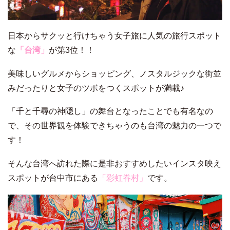
日本からサクッと行けちゃう女子旅に人気の旅行スポット
な
「台湾」
が第3位！！
美味しいグルメからショッピング、ノスタルジックな街並
みだったりと女子のツボをつくスポットが満載♪
「千と千尋の神隠し」の舞台となったことでも有名なの
で、その世界観を体験できちゃうのも台湾の魅力の一つで
す！
そんな台湾へ訪れた際に是非おすすめしたいインスタ映え
スポットが台中市にある
「彩虹眷村」
です。