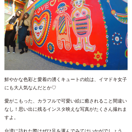
鮮やかな色彩と愛着の湧くキュートの絵は、イマドキ女子
にも大人気なんだとか♡
愛がこもった、カラフルで可愛い絵に癒されること間違い
なし！思い出に残るインスタ映えな写真がたくさん撮れま
すよ。
台湾に訪れた際はぜひ足を運んでみてはいかがでしょう