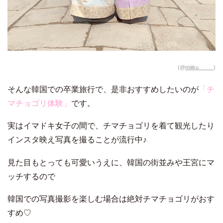
(@
miiiku_____
)
そんな韓国での卒業旅行で、是非おすすめしたいのが
「チ
マチョゴリ体験」
です。
実はイマドキ女子の間で、チマチョゴリを着て観光したり
インスタ映え写真を撮ることが流行中♪
見た目もとっても可愛いうえに、韓国の街並みや王宮にマ
ッチするので
韓国での写真撮影を楽しむ場合は絶対チマチョゴリがおす
すめ♡