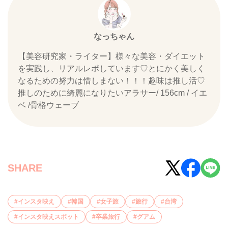
なっちゃん
【美容研究家・ライター】様々な美容・ダイエット
を実践し、リアルレポしています♡とにかく美しく
なるための努力は惜しまない！！！趣味は推し活♡
推しのために綺麗になりたいアラサー/ 156cm / イエ
ベ /骨格ウェーブ
SHARE
インスタ映え
韓国
女子旅
旅行
台湾
インスタ映えスポット
卒業旅行
グアム