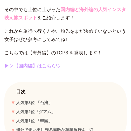
その中でも上位に上がった
国内編と海外編の人気インスタ
映え旅スポット
をご紹介します！
これから旅行へ行く方や、旅先をまだ決めていないという
女子はぜひ参考にしてみてね♪
こちらでは【海外編】のTOP3 を発表します！
▶︎▷
【国内編】はこちら♡
目次
人気第3位 「台湾」
人気第2位「グアム」
人気第1位 「韓国」
海外で思い出に残る素敵な卒業旅行を...♡