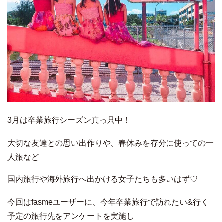
3月は卒業旅行シーズン真っ只中！
大切な友達との思い出作りや、春休みを存分に使っての一
人旅など
国内旅行や海外旅行へ出かける女子たちも多いはず♡
今回はfasmeユーザーに、今年卒業旅行で訪れたい&行く
予定の旅行先をアンケートを実施し