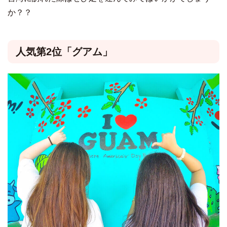
か？？
人気第2位「グアム」