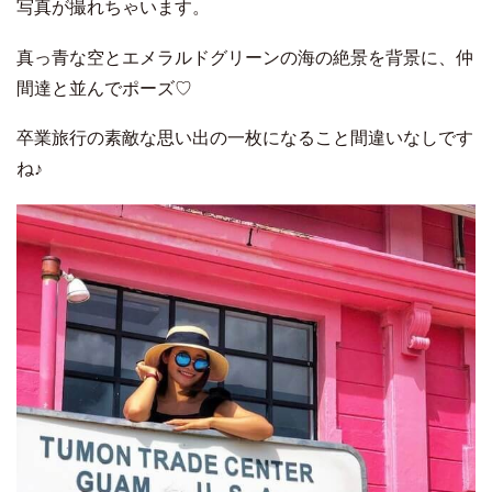
写真が撮れちゃいます。
真っ青な空とエメラルドグリーンの海の絶景を背景に、仲
間達と並んでポーズ♡
卒業旅行の素敵な思い出の一枚になること間違いなしです
ね♪