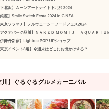
下北沢】ムーンアートナイト下北沢 2024
銀座】Smile Switch Festa 2024 in GINZA
東京ソラマチ】ノルウェーシーフードフェス2024
アクアパーク品川】ＮＡＫＥＤ ＭＯＭＩＪＩ ＡＱＵＡＲＩＵ
伊勢丹新宿】Lightree POP-UPショップ
東京イベント8選】今週末はどこにお出かけする？
立川】ぐるぐるグルメカーニバル