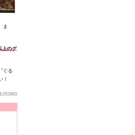
）ま
以上のグ
"ぐる
い！
PRTIMES