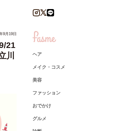
年9月19日
/21
や立川
ヘア
メイク・コスメ
美容
ファッション
トレンド
おでかけ
ネイル
グルメ