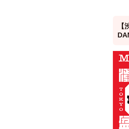
【渋
DA