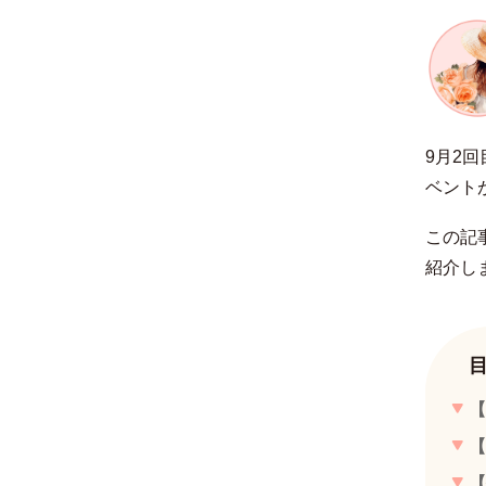
9月2
ベント
この記
紹介し
【
【
【