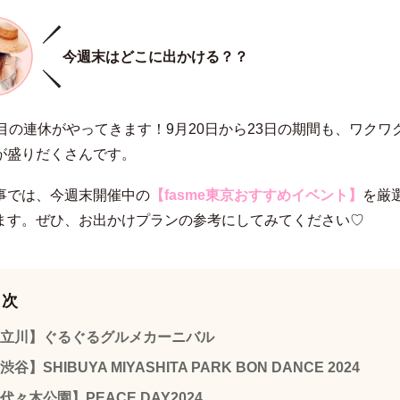
今週末はどこに出かける？？
回目の連休がやってきます！9月20日から23日の期間も、ワクワ
が盛りだくさんです。
事では、今週末開催中の
【fasme東京おすすめイベント】
を厳
ます。ぜひ、お出かけプランの参考にしてみてください♡
目次
立川】ぐるぐるグルメカーニバル
渋谷】SHIBUYA MIYASHITA PARK BON DANCE 2024
代々木公園】PEACE DAY2024