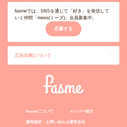
fasmeでは、SNSを通じて「好き」を発信して
いく仲間「mees(ミーズ)」会員募集中。
応募する
広告出稿について
fasmeについて
メンバー紹介
資料請求・お問い合わせ
運営会社