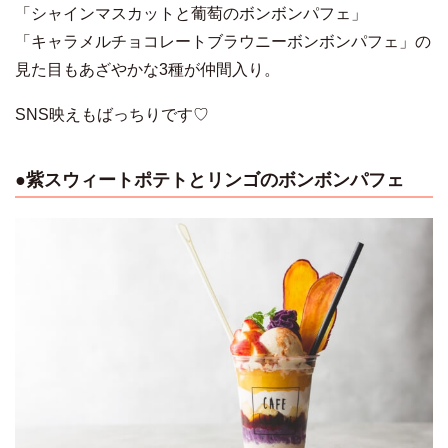
「シャインマスカットと葡萄のボンボンパフェ」
「キャラメルチョコレートブラウニーボンボンパフェ」の
見た目もあざやかな3種が仲間入り。
SNS映えもばっちりです♡
●
紫スウィートポテトとリンゴのボンボンパフェ