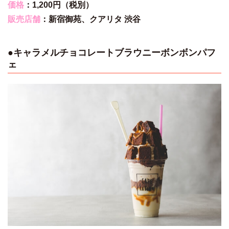
価格
：1,200円（税別）
販売店舗
：
新宿御苑、
クアリタ 渋谷
●
キャラメルチョコレートブラウニーボンボンパフ
ェ