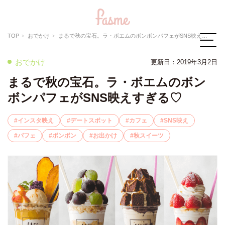
TOP
おでかけ
まるで秋の宝石。ラ・ボエムのボンボンパフェがSNS映えすぎる♡
おでかけ
更新日：2019年3月2日
まるで秋の宝石。ラ・ボエムのボン
ボンパフェがSNS映えすぎる♡
インスタ映え
デートスポット
カフェ
SNS映え
パフェ
ボンボン
お出かけ
秋スイーツ