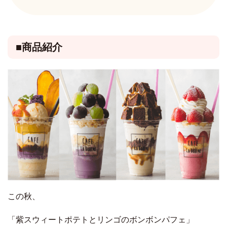
■商品紹介
この秋、
「紫スウィートポテトとリンゴのボンボンパフェ」