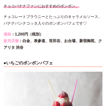
チョコバナナファンにおすすめのボンボン。
チョコレートブラウニーとたっぷりのキャラメルソース、
バナナパンナコッタ入りのボンボンパフェです♡
価格
：1,200円（税別）
販売店舗
：
白金、
表参道、
世田谷、お
台場、
新宿御苑、
ク
アリタ 渋谷
●
いちごのボンボンパフェ