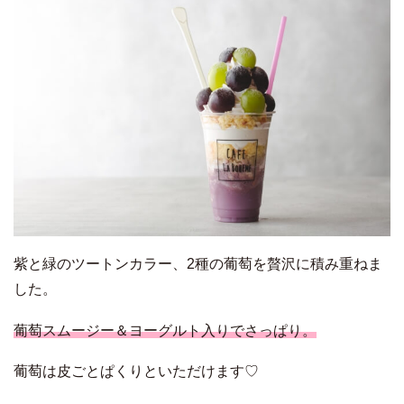
紫と緑のツートンカラー、2種の葡萄を贅沢に積み重ねま
した。
葡萄スムージー＆ヨーグルト入りでさっぱり。
葡萄は皮ごとぱくりといただけます♡