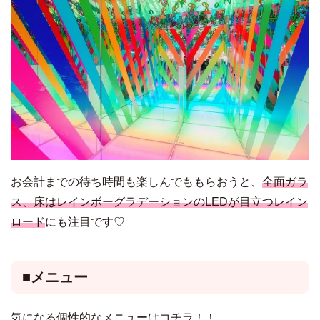
お会計までの待ち時間も楽しんでももらおうと、
全面ガラ
ス、床はレインボーグラデーションのLEDが目立つレイン
ロード
にも注目です♡
■メニュー
気になる個性的なメニューはコチラ！！