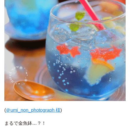
(
＠umi_non_photograph 様
)
まるで金魚鉢…？！