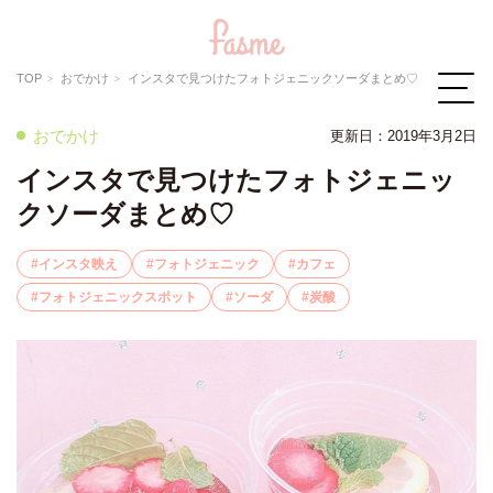
TOP
おでかけ
インスタで見つけたフォトジェニックソーダまとめ♡
おでかけ
更新日：2019年3月2日
インスタで見つけたフォトジェニッ
クソーダまとめ♡
インスタ映え
フォトジェニック
カフェ
フォトジェニックスポット
ソーダ
炭酸