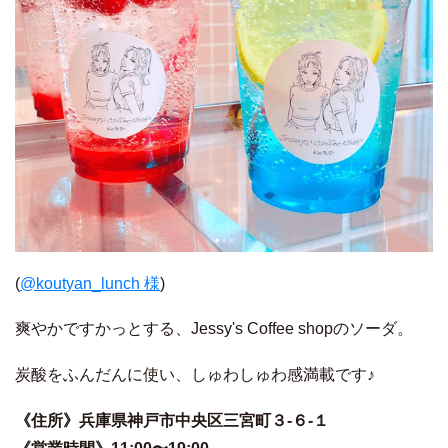
(
@koutyan_lunch 様
)
爽やかですかっとする、Jessy's Coffee shopのソーダ。
炭酸をふんだんに使い、しゅわしゅわ感満載です♪
《住所》兵庫県神戸市中央区三宮町３-６-１