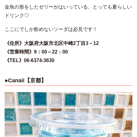
金魚の形をしたゼリーがはいっている、とっても夏らしい
ドリンク♡
ここにでしか飲めないソーダは必見です！
《住所》大阪府大阪市北区中崎2丁目3－12
《営業時間》9：00～22：00
《TEL》06-6374-3630
●Canaii【京都】