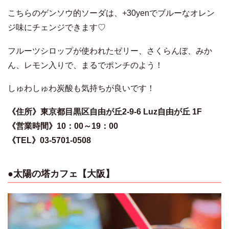
こちらのゲンソウ的ソーダは、+30yenでブルーなオレン
ジ味にチェンジできます♡
フルーツシロップが使われたゼリー、さくらんぼ、みか
ん、レモン入りで、まるでポンチのよう！
しゅわしゅわ炭酸も気持ちが良いです！
《住所》東京都目黒区自由が丘2-9-6 Luz自由が丘 1F
《営業時間》10：00～19：00
《TEL》03-5701-0508
●太陽の塔カフェ【大阪】