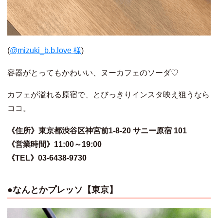
(
@mizuki_b.b.love 様
)
容器がとってもかわいい、ヌーカフェのソーダ♡
カフェが溢れる原宿で、とびっきりインスタ映え狙うなら
ココ。
《住所》東京都渋谷区神宮前1-8-20 サニー原宿 101
《営業時間》11:00～19:00
《TEL》03-6438-9730
●なんとかプレッソ【東京】