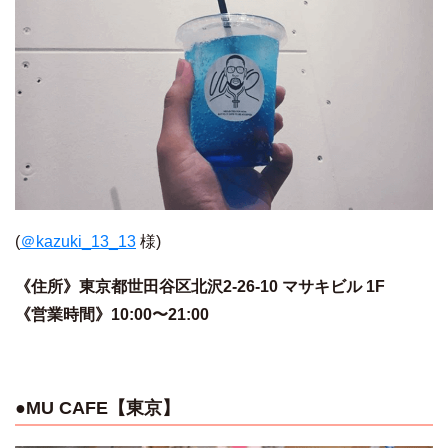
(
＠kazuki_13_13
様)
《住所》東京都世田谷区北沢2-26-10 マサキビル 1F
《営業時間》10:00〜21:00
●MU CAFE【東京】