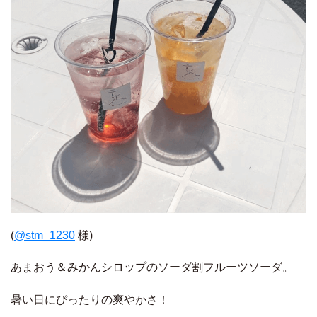
(
@stm_1230
様)
あまおう＆みかんシロップのソーダ割フルーツソーダ。
暑い日にぴったりの爽やかさ！