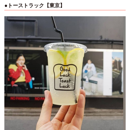
●トーストラック【東京】