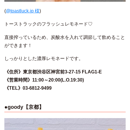
(
@
toastluck.jp 様
)
トーストラックのフラッシュレモネード♡
直接搾っているため、炭酸水を入れて調節して飲めること
ができます！
しっかりとした濃厚レモネードです。
《住所》東京都渋谷区神宮前3-27-15 FLAG1-E
《営業時間》11:00～20:00(L.O.19:30)
《TEL》03-6812-9499
●goody【京都】