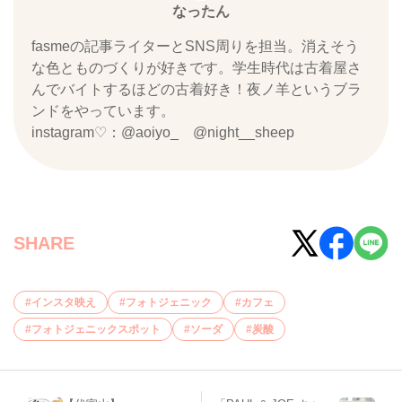
なったん
fasmeの記事ライターとSNS周りを担当。消えそう
な色とものづくりが好きです。学生時代は古着屋さ
んでバイトするほどの古着好き！夜ノ羊というブラ
ンドをやっています。
instagram♡：@aoiyo_ @night__sheep
SHARE
インスタ映え
フォトジェニック
カフェ
フォトジェニックスポット
ソーダ
炭酸