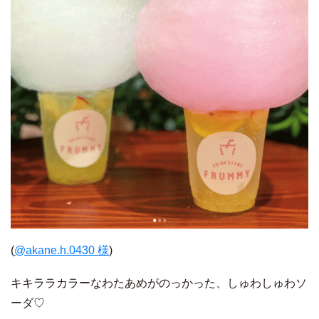
(
@akane.h.0430 様
)
キキララカラーなわたあめがのっかった、しゅわしゅわソ
ーダ♡