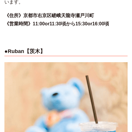
います。
《住所》京都市右京区嵯峨天龍寺瀬戸川町
《営業時間》11:00or11:30頃から15:30or16:00頃
●Ruban【茨木】