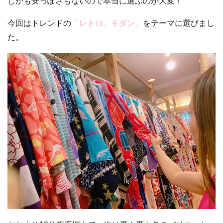
しかも安っぽさもないので本当に選ぶのが大変！
今回はトレンドの
「レトロ、モダン」
をテーマに選びまし
た。