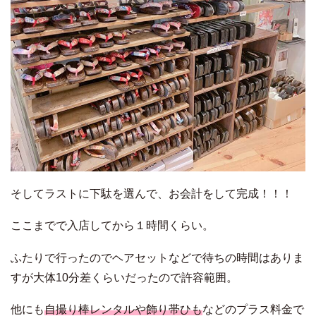
そしてラストに下駄を選んで、お会計をして完成！！！
ここまでで入店してから１時間くらい。
ふたりで行ったのでヘアセットなどで待ちの時間はありま
すが大体10分差くらいだったので許容範囲。
他にも
自撮り棒レンタルや飾り帯ひも
などのプラス料金で