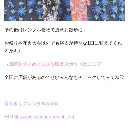
その後はレンタル着物で浅草お散歩に♪
お祭りや花火大会以外でも浴衣が特別な1日に変えてくれ
るかも♪
→
浅草おすすめインスタ映えスポットはここ♡
全国に店舗があるのでぜひみんなもチェックしてみてね♡
京都きものレンタルwargo
HP
https://kyotokimono-rental.com