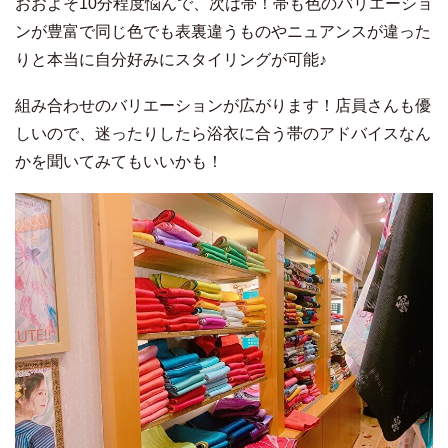
おおよそ10分程度悩んで、次は帯！帯も色のバリエーショ
ンが豊富で同じ色でも表裏違うものやニュアンスが違った
りと本当に自分好みにスタイリングが可能♪
組み合わせのバリエーションが広がります！店員さんも優
しいので、迷ったりしたら浴衣に合う帯のアドバイスなん
かを聞いてみてもいいかも！