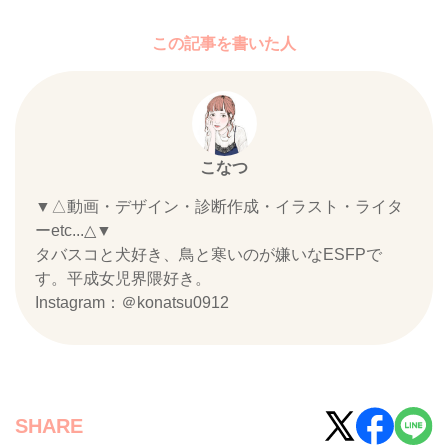
この記事を書いた人
こなつ
▼△動画・デザイン・診断作成・イラスト・ライタ
ーetc...△▼
タバスコと犬好き、鳥と寒いのが嫌いなESFPで
す。平成女児界隈好き。
Instagram：＠konatsu0912
SHARE