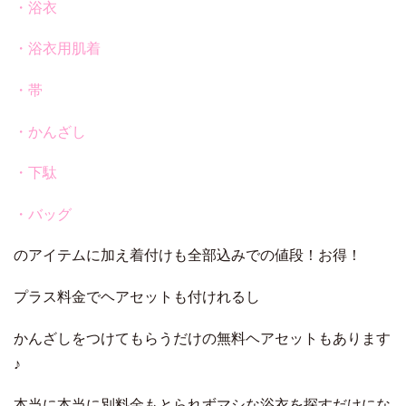
・浴衣
・浴衣用肌着
・帯
・かんざし
・下駄
・バッグ
のアイテムに加え着付けも全部込みでの値段！お得！
プラス料金でヘアセットも付けれるし
かんざしをつけてもらうだけの無料ヘアセットもあります
♪
本当に本当に別料金もとられずマシな浴衣を探すだけにな