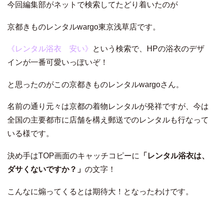
今回編集部がネットで検索してたどり着いたのが
京都きものレンタルwargo
東京浅草店です。
《レンタル浴衣 安い》
という検索で、HPの浴衣のデザ
インが一番可愛いっぽいぞ！
と思ったのがこの
京都きものレンタルwargoさん。
名前の通り元々は京都の着物レンタルが発祥ですが、今は
全国の主要都市に店舗を構え郵送でのレンタルも行なって
いる様です。
決め手はTOP画面のキャッチコピーに
「レンタル浴衣は、
ダサくないですか？」
の文字！
こんなに煽ってくるとは期待大！となったわけです。