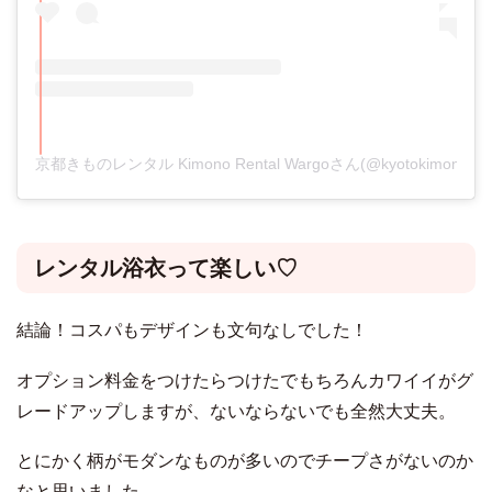
京都きものレンタル Kimono Rental Wargoさん(@kyotokimonor
レンタル浴衣って楽しい♡
結論！コスパもデザインも文句なしでした！
オプション料金をつけたらつけたでもちろんカワイイがグ
レードアップしますが、
ないならないでも全然大丈夫。
とにかく柄がモダンなものが多いのでチープさがないのか
なと思いました。