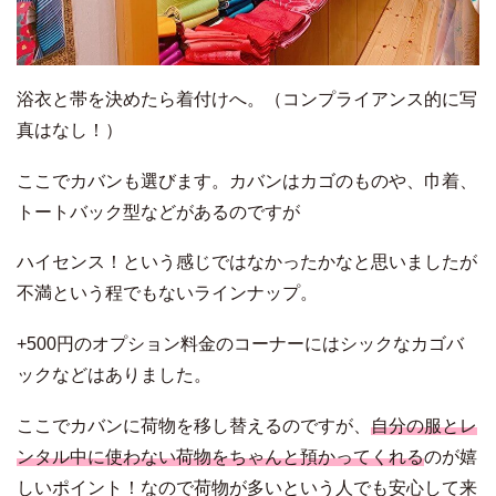
浴衣と帯を決めたら着付けへ。（コンプライアンス的に写
真はなし！）
ここでカバンも選びます。カバンはカゴのものや、巾着、
トートバック型などがあるのですが
ハイセンス！という感じではなかったかなと思いましたが
不満という程でもないラインナップ。
+500円のオプション料金のコーナーにはシックなカゴバ
ックなどはありました。
ここでカバンに荷物を移し替えるのですが、
自分の服とレ
ンタル中に使わない荷物をちゃんと預かってくれる
のが嬉
しいポイント！なので荷物が多いという人でも安心して来