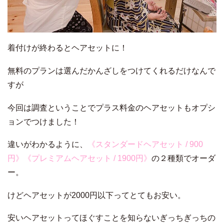
着付けが終わるとヘアセットに！
無料のプランは選んだかんざしをつけてくれるだけなんで
すが
今回は調査ということでプラス料金のヘアセットもオプシ
ョンでつけました！
違いがわかるように、
《スタンダードヘアセット / 900
円》《プレミアムヘアセット / 1900円》
の２種類でオーダ
ー。
けどヘアセットが2000円以下ってとてもお安い。
安いヘアセットってほぐすことを知らないぎっちぎっちの