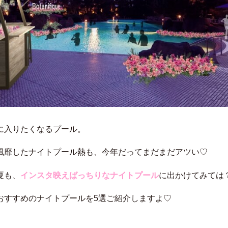
に入りたくなるプール。
風靡したナイトプール熱も、今年だってまだまだアツい♡
夏も、
インスタ映えばっちりなナイトプール
に出かけてみては
おすすめのナイトプールを5選ご紹介しますよ♡