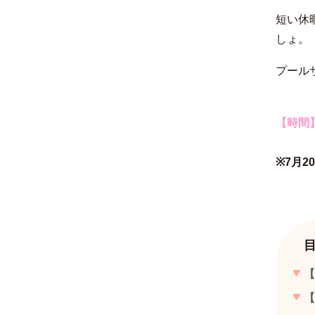
短い休
しょ。
プール
【時間
スカイプ
※7月20
【
【