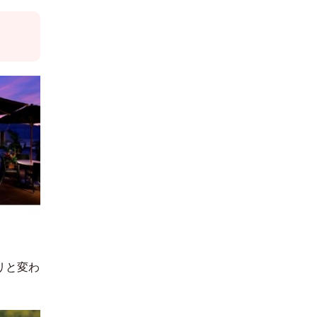
한국어
リと変わ