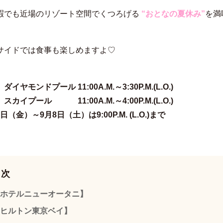
暇でも近場のリゾート空間でくつろげる
“おとなの夏休み”
を満
サイドでは食事も楽しめますよ♡
】
ダイヤモンドプール 11:00A.M.～3:30P.M.(L.O.)
ール 11:00A.M.～4:00P.M.(L.O.)
日（金）～9月8日（土）は9:00P.M. (L.O.)まで
目次
ホテルニューオータニ】
ヒルトン東京ベイ】