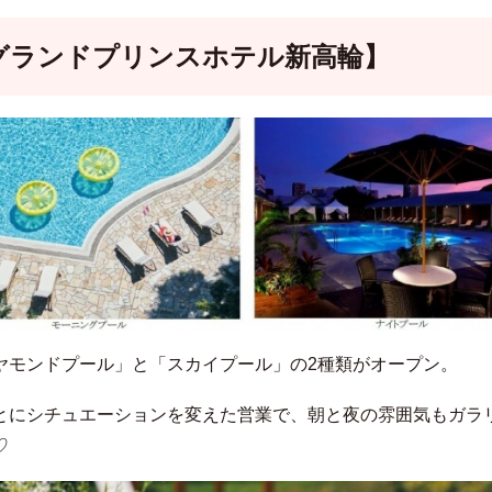
グランドプリンスホテル新高輪】
ヤモンドプール」と「スカイプール」の2種類がオープン。
とにシチュエーションを変えた営業で、朝と夜の雰囲気もガラ
♡