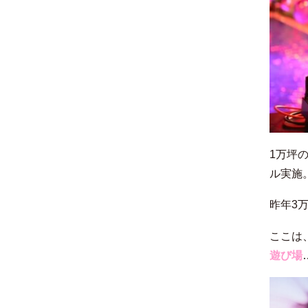
1万坪
ル実施
昨年3
ここは
遊び場