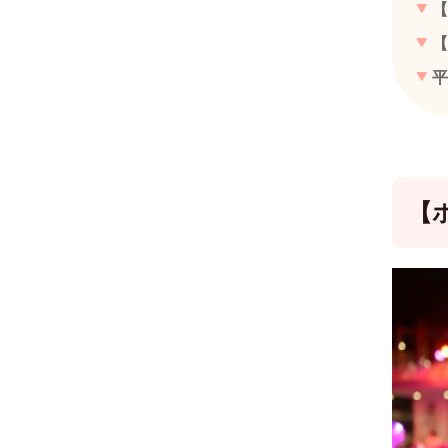
【
【
平
【